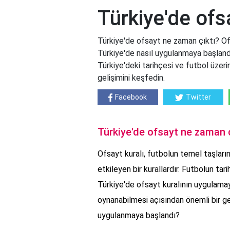
Türkiye'de ofs
Türkiye'de ofsayt ne zaman çıktı? Ofsa
Türkiye'de nasıl uygulanmaya başland
Türkiye'deki tarihçesi ve futbol üzerin
gelişimini keşfedin.
Facebook
Twitter
Türkiye'de ofsayt ne zaman ç
Ofsayt kuralı, futbolun temel taşların
etkileyen bir kurallardır. Futbolun tar
Türkiye'de ofsayt kuralının uygulamay
oynanabilmesi açısından önemli bir ge
uygulanmaya başlandı?