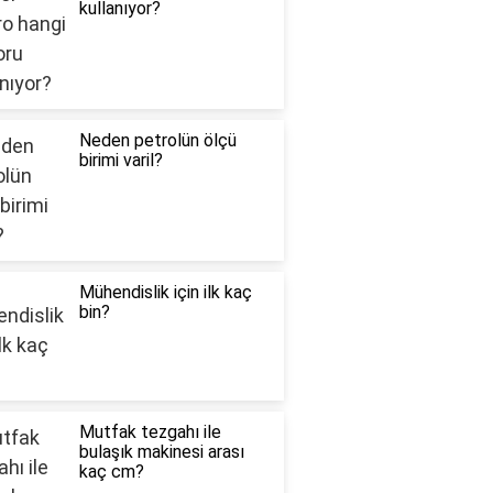
kullanıyor?
Neden petrolün ölçü
birimi varil?
Mühendislik için ilk kaç
bin?
Mutfak tezgahı ile
bulaşık makinesi arası
kaç cm?