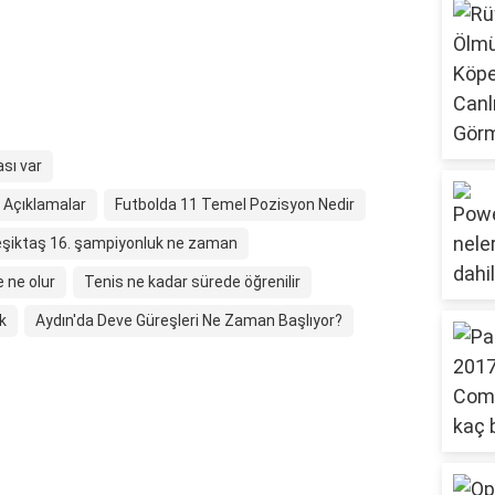
sı var
i Açıklamalar
Futbolda 11 Temel Pozisyon Nedir
şiktaş 16. şampiyonluk ne zaman
e ne olur
Tenis ne kadar sürede öğrenilir
k
Aydın'da Deve Güreşleri Ne Zaman Başlıyor?