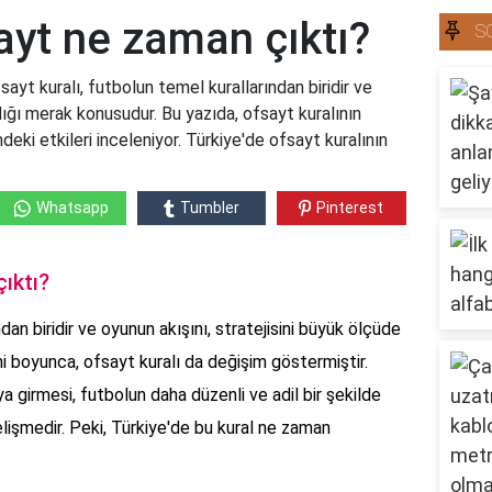
ayt ne zaman çıktı?
S
yt kuralı, futbolun temel kurallarından biridir ve
ığı merak konusudur. Bu yazıda, ofsayt kuralının
deki etkileri inceleniyor. Türkiye'de ofsayt kuralının
Whatsapp
Tumbler
Pinterest
ıktı?
dan biridir ve oyunun akışını, stratejisini büyük ölçüde
ihi boyunca, ofsayt kuralı da değişim göstermiştir.
a girmesi, futbolun daha düzenli ve adil bir şekilde
lişmedir. Peki, Türkiye'de bu kural ne zaman