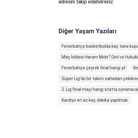
adresini takip edebilirsiniz.
Diğer
Yaşam
Yazıları
Fenerbahçe basketbolda kaç tane kupa
Maç İddiası Haram Mıdır? Dinî ve Hukuk
Fenerbahçe çeyrek final hangi yıl
Be
Süper Lig'de bir takım sahadan çekilirs
2. Lig final maçı hangi statta oynanaca
Kardiyo en az kaç dakika yapılmalı