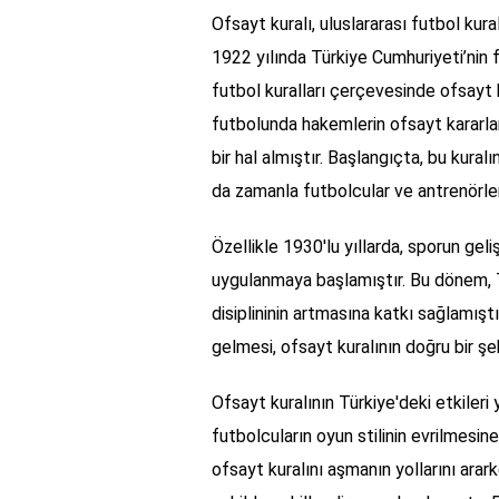
Ofsayt kuralı, uluslararası futbol kura
1922 yılında Türkiye Cumhuriyeti’ni
futbol kuralları çerçevesinde ofsayt 
futbolunda hakemlerin ofsayt kararla
bir hal almıştır. Başlangıçta, bu kur
da zamanla futbolcular ve antrenörle
Özellikle 1930'lu yıllarda, sporun geli
uygulanmaya başlamıştır. Bu dönem, 
disiplininin artmasına katkı sağlamışt
gelmesi, ofsayt kuralının doğru bir 
Ofsayt kuralının Türkiye'deki etkileri 
futbolcuların oyun stilinin evrilmesi
ofsayt kuralını aşmanın yollarını arar