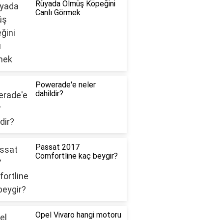
Rüyada Ölmüş Köpeğini
Canlı Görmek
Powerade'e neler
dahildir?
Passat 2017
Comfortline kaç beygir?
Opel Vivaro hangi motoru