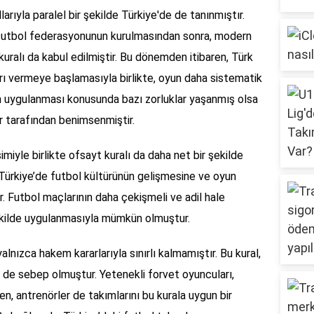
llarıyla paralel bir şekilde Türkiye'de de tanınmıştır.
n futbol federasyonunun kurulmasından sonra, modern
kuralı da kabul edilmiştir. Bu dönemden itibaren, Türk
rı vermeye başlamasıyla birlikte, oyun daha sistematik
alın uygulanması konusunda bazı zorluklar yaşanmış olsa
r tarafından benimsenmiştir.
şimiyle birlikte ofsayt kuralı da daha net bir şekilde
Türkiye’de futbol kültürünün gelişmesine ve oyun
ır. Futbol maçlarının daha çekişmeli ve adil hale
şekilde uygulanmasıyla mümkün olmuştur.
yalnızca hakem kararlarıyla sınırlı kalmamıştır. Bu kural,
ne de sebep olmuştur. Yetenekli forvet oyuncuları,
ken, antrenörler de takımlarını bu kurala uygun bir