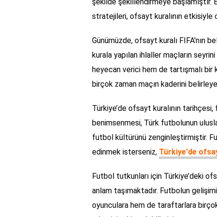
şekilde şekillendirmeye başlamıştır. 
stratejileri, ofsayt kuralının etkisiyle
Günümüzde, ofsayt kuralı FIFA'nın be
kurala yapılan ihlaller maçların seyri
heyecan verici hem de tartışmalı bir 
birçok zaman maçın kaderini belirleyeb
Türkiye’de ofsayt kuralının tarihçesi, f
benimsenmesi, Türk futbolunun ulusla
futbol kültürünü zenginleştirmiştir. F
edinmek isterseniz,
Türkiye'de ofsa
Futbol tutkunları için Türkiye’deki of
anlam taşımaktadır. Futbolun gelişimi
oyunculara hem de taraftarlara birçok 