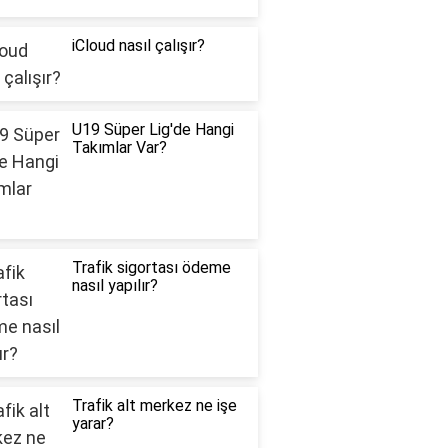
iCloud nasıl çalışır?
U19 Süper Lig'de Hangi
Takımlar Var?
Trafik sigortası ödeme
nasıl yapılır?
Trafik alt merkez ne işe
yarar?