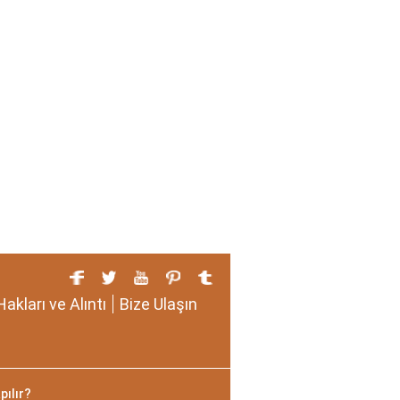
Hakları ve Alıntı
Bize Ulaşın
pılır?