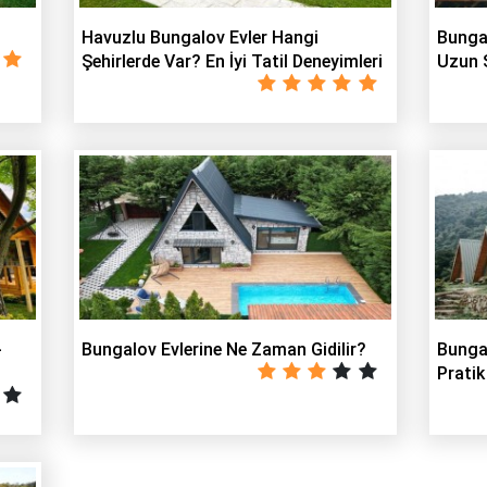
Havuzlu Bungalov Evler Hangi
Bungal
Şehirlerde Var? En İyi Tatil Deneyimleri
Uzun 
-
Bungalov Evlerine Ne Zaman Gidilir?
Bungal
Pratik