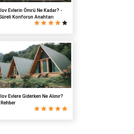
ov Evlerin Ömrü Ne Kadar? -
Süreli Konforun Anahtarı
ov Evlere Giderken Ne Alınır?
 Rehber