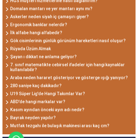
HGS müşteri hizmetlerine nasıl bağlanırım?
Domalan mantarı ve yer mantarı aynı mı?
Askerler neden siyah iç çamaşırı giyer?
Ergonomik banklar nelerdir?
İlk alfabe hangi alfabedir?
Gök cisimlerinin günlük görünüm hareketleri nasıl oluşur?
Rüyada Üzüm Almak
Şayan ı dikkat ne anlama geliyor?
7. sınıf matematikte cebirsel ifadeler için hangi kaynaklar
kullanılabilir?
Araba neden hararet gösteriyor ve gösterge ışığı yanıyor?
280 saniye kaç dakikadır?
U19 Süper Lig'de Hangi Takımlar Var?
ABD'de hangi markalar var?
Kasım ayından önceki ayın adı nedir?
Bayrak neyden yapılır?
Mutfak tezgahı ile bulaşık makinesi arası kaç cm?