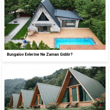
Bungalov Evlerine Ne Zaman Gidilir?