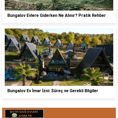
Bungalov Evlere Giderken Ne Alınır? Pratik Rehber
Bungalov Ev İmar İzni: Süreç ve Gerekli Bilgiler