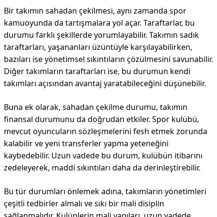
Bir takımın sahadan çekilmesi, aynı zamanda spor
kamuoyunda da tartışmalara yol açar. Taraftarlar, bu
durumu farklı şekillerde yorumlayabilir. Takımın sadık
taraftarları, yaşananları üzüntüyle karşılayabilirken,
bazıları ise yönetimsel sıkıntıların çözülmesini savunabilir.
Diğer takımların taraftarları ise, bu durumun kendi
takımları açısından avantaj yaratabileceğini düşünebilir.
Buna ek olarak, sahadan çekilme durumu, takımın
finansal durumunu da doğrudan etkiler. Spor kulübü,
mevcut oyuncuların sözleşmelerini fesh etmek zorunda
kalabilir ve yeni transferler yapma yeteneğini
kaybedebilir. Uzun vadede bu durum, kulübün itibarını
zedeleyerek, maddi sıkıntıları daha da derinleştirebilir.
Bu tür durumları önlemek adına, takımların yönetimleri
çeşitli tedbirler almalı ve sıkı bir mali disiplin
sağlanmalıdır. Kulüplerin mali yapıları, uzun vadede