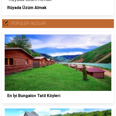
Rüyada Üzüm Almak
POPÜLER YAZILAR
En İyi Bungalov Tatil Köyleri