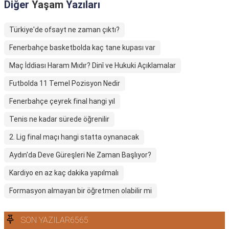
Diğer
Yaşam
Yazıları
Türkiye'de ofsayt ne zaman çıktı?
Fenerbahçe basketbolda kaç tane kupası var
Maç İddiası Haram Mıdır? Dinî ve Hukuki Açıklamalar
Futbolda 11 Temel Pozisyon Nedir
Fenerbahçe çeyrek final hangi yıl
Tenis ne kadar sürede öğrenilir
2. Lig final maçı hangi statta oynanacak
Aydın'da Deve Güreşleri Ne Zaman Başlıyor?
Kardiyo en az kaç dakika yapılmalı
Formasyon almayan bir öğretmen olabilir mi
SON YAZILAR6565