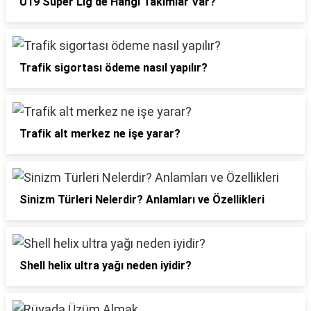
U19 Süper Lig'de Hangi Takımlar Var?
Trafik sigortası ödeme nasıl yapılır?
Trafik alt merkez ne işe yarar?
Sinizm Türleri Nelerdir? Anlamları ve Özellikleri
Shell helix ultra yağı neden iyidir?