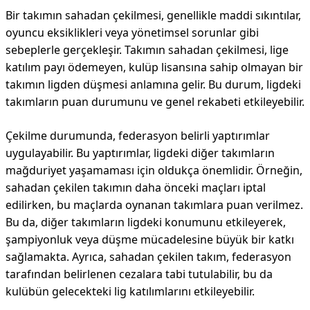
Bir takımın sahadan çekilmesi, genellikle maddi sıkıntılar,
oyuncu eksiklikleri veya yönetimsel sorunlar gibi
sebeplerle gerçekleşir. Takımın sahadan çekilmesi, lige
katılım payı ödemeyen, kulüp lisansına sahip olmayan bir
takımın ligden düşmesi anlamına gelir. Bu durum, ligdeki
takımların puan durumunu ve genel rekabeti etkileyebilir.
Çekilme durumunda, federasyon belirli yaptırımlar
uygulayabilir. Bu yaptırımlar, ligdeki diğer takımların
mağduriyet yaşamaması için oldukça önemlidir. Örneğin,
sahadan çekilen takımın daha önceki maçları iptal
edilirken, bu maçlarda oynanan takımlara puan verilmez.
Bu da, diğer takımların ligdeki konumunu etkileyerek,
şampiyonluk veya düşme mücadelesine büyük bir katkı
sağlamakta. Ayrıca, sahadan çekilen takım, federasyon
tarafından belirlenen cezalara tabi tutulabilir, bu da
kulübün gelecekteki lig katılımlarını etkileyebilir.