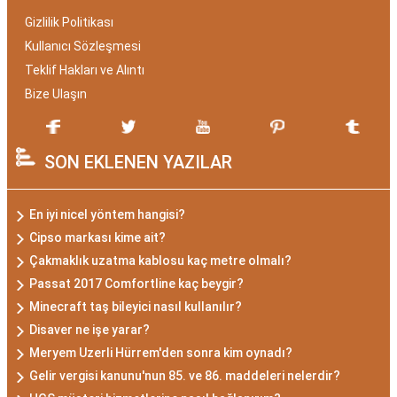
Gizlilik Politikası
Kullanıcı Sözleşmesi
Teklif Hakları ve Alıntı
Bize Ulaşın
SON EKLENEN YAZILAR
En iyi nicel yöntem hangisi?
Cipso markası kime ait?
Çakmaklık uzatma kablosu kaç metre olmalı?
Passat 2017 Comfortline kaç beygir?
Minecraft taş bileyici nasıl kullanılır?
Disaver ne işe yarar?
Meryem Uzerli Hürrem'den sonra kim oynadı?
Gelir vergisi kanunu'nun 85. ve 86. maddeleri nelerdir?