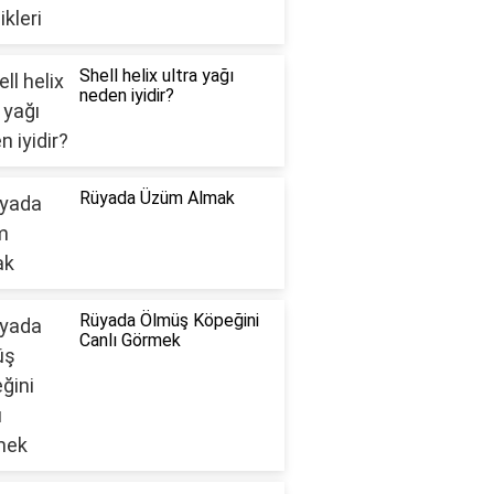
Shell helix ultra yağı
neden iyidir?
Rüyada Üzüm Almak
Rüyada Ölmüş Köpeğini
Canlı Görmek