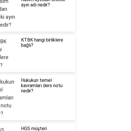
ayın adı nedir?
KTBK hangi birliklere
bağlı?
Hukukun temel
kavramları ders notu
nedir?
HGS müşteri