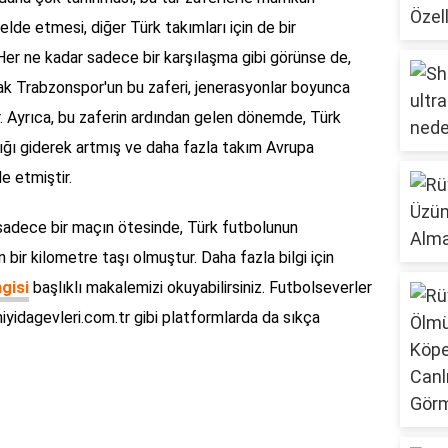
lde etmesi, diğer Türk takımları için de bir
Her ne kadar sadece bir karşılaşma gibi görünse de,
rak Trabzonspor'un bu zaferi, jenerasyonlar boyunca
r. Ayrıca, bu zaferin ardından gelen dönemde, Türk
lığı giderek artmış ve daha fazla takım Avrupa
e etmiştir.
 sadece bir maçın ötesinde, Türk futbolunun
n bir kilometre taşı olmuştur. Daha fazla bilgi için
gisi
başlıklı makalemizi okuyabilirsiniz. Futbolseverler
niyidagevleri.com.tr gibi platformlarda da sıkça