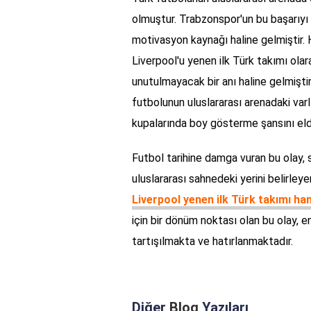
olmuştur. Trabzonspor'un bu başarıyı e
motivasyon kaynağı haline gelmiştir. 
Liverpool'u yenen ilk Türk takımı ola
unutulmayacak bir anı haline gelmişti
futbolunun uluslararası arenadaki var
kupalarında boy gösterme şansını eld
Futbol tarihine damga vuran bu olay,
uluslararası sahnedeki yerini belirleye
Liverpool yenen ilk Türk takımı han
için bir dönüm noktası olan bu olay, e
tartışılmakta ve hatırlanmaktadır.
Diğer
Blog
Yazıları