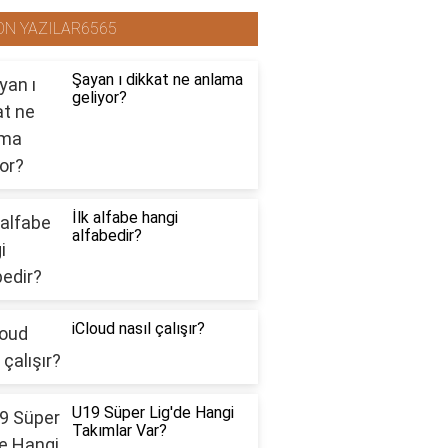
ON YAZILAR6565
Şayan ı dikkat ne anlama
geliyor?
İlk alfabe hangi
alfabedir?
iCloud nasıl çalışır?
U19 Süper Lig'de Hangi
Takımlar Var?