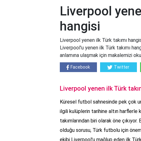
Liverpool yene
hangisi
Liverpool yenen ilk Türk takımı hangis
Liverpool'u yenen ilk Türk takımı han
anlamına ulaşmak için makalemizi okuyun
Facebook
Twitter
Liverpool yenen ilk Türk takı
Küresel futbol sahnesinde pek çok un
ilgili kulüplerin tarihine altın harfler
takımlarından biri olarak öne çıkıyor.
olduğu sorusu, Türk futbolu için öneml
ekibi Liverpool'u mağlup eden ilk Tü