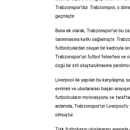
Trabzonspor'dur. Trabzonspor, o döne
geçmiştir.
Buna ek olarak, Trabzonspor’un bu zaf
tanınmasına katkı sağlamıştır. Trabz
futbolculardan oluşan bir kadroyla öne
Trabzonspor’un futbol felsefesi ve o
özgü bir stil oluşturulmasına yardımc
Liverpool ile yapılan bu karşılaşma, 
evrimini ve uluslararası başarı arayış
futbolcuların motivasyonu ve taraftarl
anlamda, Trabzonspor'un Liverpool'u 
olmuştur.
Türk futbolunun uluslararası arenada