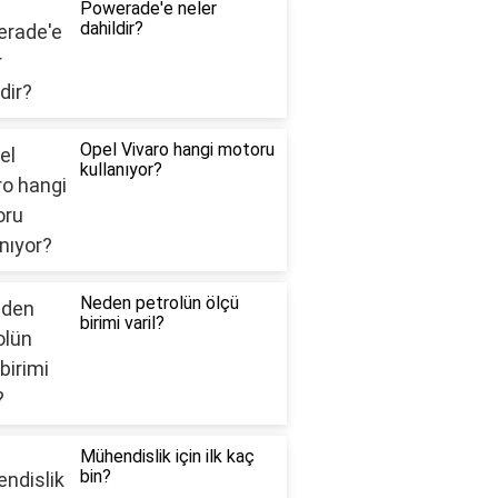
Powerade'e neler
dahildir?
Opel Vivaro hangi motoru
kullanıyor?
Neden petrolün ölçü
birimi varil?
Mühendislik için ilk kaç
bin?