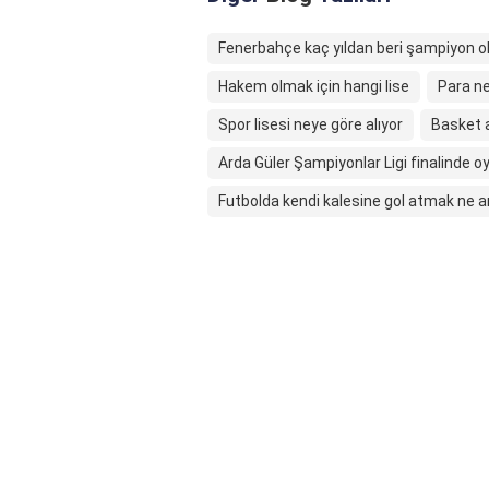
Fenerbahçe kaç yıldan beri şampiyon 
Hakem olmak için hangi lise
Para n
Spor lisesi neye göre alıyor
Basket a
Arda Güler Şampiyonlar Ligi finalinde o
Futbolda kendi kalesine gol atmak ne a