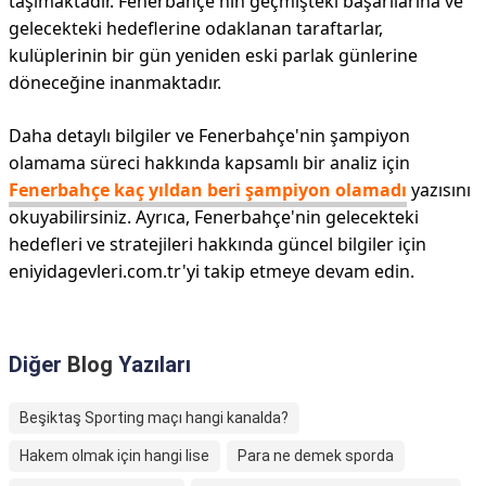
taşımaktadır. Fenerbahçe'nin geçmişteki başarılarına ve
gelecekteki hedeflerine odaklanan taraftarlar,
kulüplerinin bir gün yeniden eski parlak günlerine
döneceğine inanmaktadır.
Daha detaylı bilgiler ve Fenerbahçe'nin şampiyon
olamama süreci hakkında kapsamlı bir analiz için
Fenerbahçe kaç yıldan beri şampiyon olamadı
yazısını
okuyabilirsiniz. Ayrıca, Fenerbahçe'nin gelecekteki
hedefleri ve stratejileri hakkında güncel bilgiler için
eniyidagevleri.com.tr'yi takip etmeye devam edin.
Diğer
Blog
Yazıları
Beşiktaş Sporting maçı hangi kanalda?
Hakem olmak için hangi lise
Para ne demek sporda