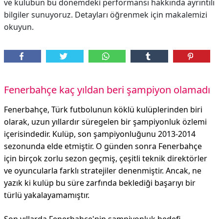
ve kulübün bu dönemdeki performansı hakkında ayrıntılı
bilgiler sunuyoruz. Detayları öğrenmek için makalemizi
okuyun.
Fenerbahçe kaç yıldan beri şampiyon olamadı
Fenerbahçe, Türk futbolunun köklü kulüplerinden biri
olarak, uzun yıllardır süregelen bir şampiyonluk özlemi
içerisindedir. Kulüp, son şampiyonluğunu 2013-2014
sezonunda elde etmiştir. O günden sonra Fenerbahçe
için birçok zorlu sezon geçmiş, çeşitli teknik direktörler
ve oyuncularla farklı stratejiler denenmiştir. Ancak, ne
yazık ki kulüp bu süre zarfında beklediği başarıyı bir
türlü yakalayamamıştır.