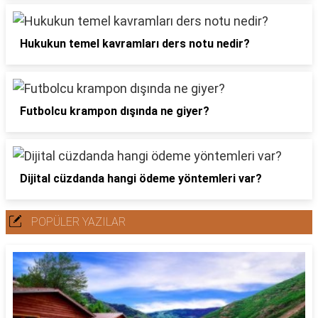
Hukukun temel kavramları ders notu nedir?
Futbolcu krampon dışında ne giyer?
Dijital cüzdanda hangi ödeme yöntemleri var?
POPÜLER YAZILAR