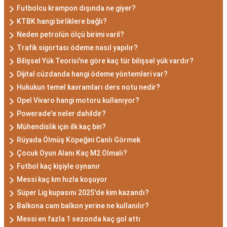
Futbolcu krampon dışında ne giyer?
KTBK hangi birliklere bağlı?
Neden petrolün ölçü birimi varil?
Trafik sigortası ödeme nasıl yapılır?
Bilişsel Yük Teorisi'ne göre kaç tür bilişsel yük vardır?
Dijital cüzdanda hangi ödeme yöntemleri var?
Hukukun temel kavramları ders notu nedir?
Opel Vivaro hangi motoru kullanıyor?
Powerade'e neler dahildir?
Mühendislik için ilk kaç bin?
Rüyada Ölmüş Köpeğini Canlı Görmek
Çocuk Oyun Alanı Kaç M2 Olmalı?
Futbol kaç kişiyle oynanır
Messi kaç km hızla koşuyor
Süper Lig kupasını 2025'de kim kazandı?
Balkona cam balkon yerine ne kullanılır?
Messi en fazla 1 sezonda kaç gol attı