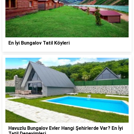
En İyi Bungalov Tatil Köyleri
Havuzlu Bungalov Evler Hangi Şehirlerde Var? En İyi
Tatil Deneyimleri