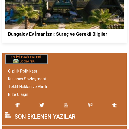
Bungalov Ev İmar İzni: Süreç ve Gerekli Bilgiler
Gizlilik Politikası
Kullanıcı Sözleşmesi
Teklif Hakları ve Alıntı
Bize Ulaşın
SON EKLENEN YAZILAR