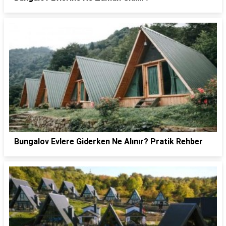
Bungalov Evlere Giderken Ne Alınır? Pratik Rehber