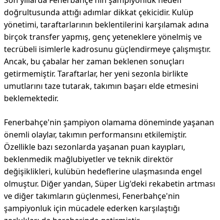
Son yıllarda Fenerbahçe'nin şampiyonluk hedefi
doğrultusunda attığı adımlar dikkat çekicidir. Kulüp
yönetimi, taraftarlarının beklentilerini karşılamak adına
birçok transfer yapmış, genç yeteneklere yönelmiş ve
tecrübeli isimlerle kadrosunu güçlendirmeye çalışmıştır.
Ancak, bu çabalar her zaman beklenen sonuçları
getirmemiştir. Taraftarlar, her yeni sezonla birlikte
umutlarını taze tutarak, takımın başarı elde etmesini
beklemektedir.
Fenerbahçe'nin şampiyon olamama döneminde yaşanan
önemli olaylar, takımın performansını etkilemiştir.
Özellikle bazı sezonlarda yaşanan puan kayıpları,
beklenmedik mağlubiyetler ve teknik direktör
değişiklikleri, kulübün hedeflerine ulaşmasında engel
olmuştur. Diğer yandan, Süper Lig'deki rekabetin artması
ve diğer takımların güçlenmesi, Fenerbahçe'nin
şampiyonluk için mücadele ederken karşılaştığı