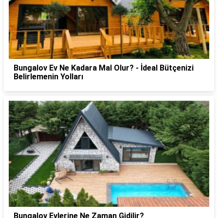
Bungalov Ev Ne Kadara Mal Olur? - İdeal Bütçenizi
Belirlemenin Yolları
Bungalov Evlerine Ne Zaman Gidilir?