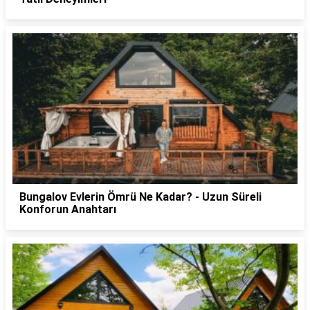
Bungalov Evlerin Ömrü Ne Kadar? - Uzun Süreli
Konforun Anahtarı