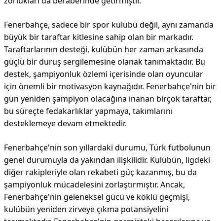
zorlukları da beraberinde getirmiştir.
Fenerbahçe, sadece bir spor kulübü değil, aynı zamanda
büyük bir taraftar kitlesine sahip olan bir markadır.
Taraftarlarının desteği, kulübün her zaman arkasında
güçlü bir duruş sergilemesine olanak tanımaktadır. Bu
destek, şampiyonluk özlemi içerisinde olan oyuncular
için önemli bir motivasyon kaynağıdır. Fenerbahçe'nin bir
gün yeniden şampiyon olacağına inanan birçok taraftar,
bu süreçte fedakarlıklar yapmaya, takımlarını
desteklemeye devam etmektedir.
Fenerbahçe'nin son yıllardaki durumu, Türk futbolunun
genel durumuyla da yakından ilişkilidir. Kulübün, ligdeki
diğer rakipleriyle olan rekabeti güç kazanmış, bu da
şampiyonluk mücadelesini zorlaştırmıştır. Ancak,
Fenerbahçe'nin geleneksel gücü ve köklü geçmişi,
kulübün yeniden zirveye çıkma potansiyelini