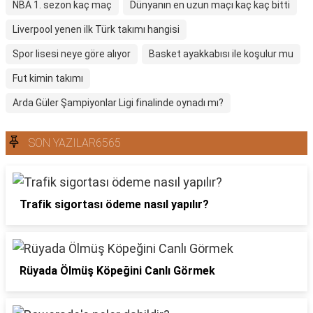
NBA 1. sezon kaç maç
Dünyanın en uzun maçı kaç kaç bitti
Liverpool yenen ilk Türk takımı hangisi
Spor lisesi neye göre alıyor
Basket ayakkabısı ile koşulur mu
Fut kimin takımı
Arda Güler Şampiyonlar Ligi finalinde oynadı mı?
SON YAZILAR6565
Trafik sigortası ödeme nasıl yapılır?
Rüyada Ölmüş Köpeğini Canlı Görmek