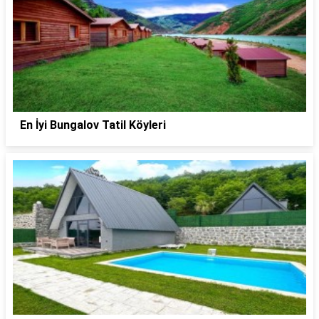
En İyi Bungalov Tatil Köyleri