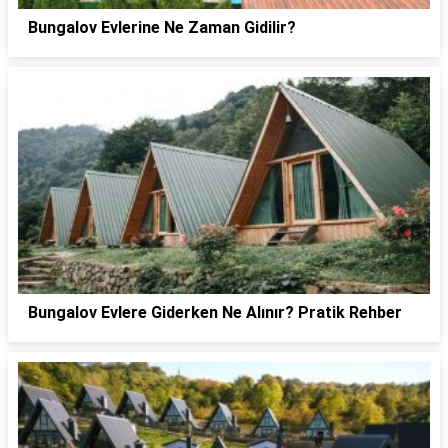
Bungalov Evlerine Ne Zaman Gidilir?
Bungalov Evlere Giderken Ne Alınır? Pratik Rehber