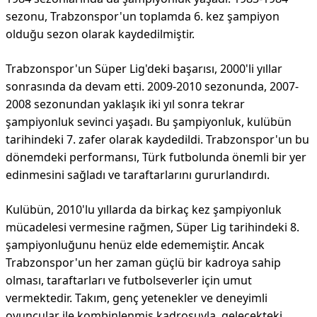
sezonu, Trabzonspor'un toplamda 6. kez şampiyon
olduğu sezon olarak kaydedilmiştir.
Trabzonspor'un Süper Lig'deki başarısı, 2000'li yıllar
sonrasında da devam etti. 2009-2010 sezonunda, 2007-
2008 sezonundan yaklaşık iki yıl sonra tekrar
şampiyonluk sevinci yaşadı. Bu şampiyonluk, kulübün
tarihindeki 7. zafer olarak kaydedildi. Trabzonspor'un bu
dönemdeki performansı, Türk futbolunda önemli bir yer
edinmesini sağladı ve taraftarlarını gururlandırdı.
Kulübün, 2010'lu yıllarda da birkaç kez şampiyonluk
mücadelesi vermesine rağmen, Süper Lig tarihindeki 8.
şampiyonluğunu henüz elde edememiştir. Ancak
Trabzonspor'un her zaman güçlü bir kadroya sahip
olması, taraftarları ve futbolseverler için umut
vermektedir. Takım, genç yetenekler ve deneyimli
oyuncular ile kombinlenmiş kadrosuyla, gelecekteki