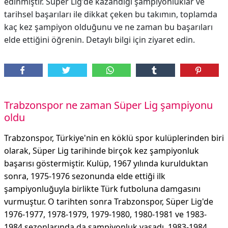
edinmiştir. Süper Lig'de kazandığı şampiyonluklar ve
tarihsel başarıları ile dikkat çeken bu takımın, toplamda
kaç kez şampiyon olduğunu ve ne zaman bu başarıları
elde ettiğini öğrenin. Detaylı bilgi için ziyaret edin.
Trabzonspor ne zaman Süper Lig şampiyonu
oldu
Trabzonspor, Türkiye'nin en köklü spor kulüplerinden biri
olarak, Süper Lig tarihinde birçok kez şampiyonluk
başarısı göstermiştir. Kulüp, 1967 yılında kurulduktan
sonra, 1975-1976 sezonunda elde ettiği ilk
şampiyonluğuyla birlikte Türk futboluna damgasını
vurmuştur. O tarihten sonra Trabzonspor, Süper Lig'de
1976-1977, 1978-1979, 1979-1980, 1980-1981 ve 1983-
1984 sezonlarında da şampiyonluk yaşadı. 1983-1984