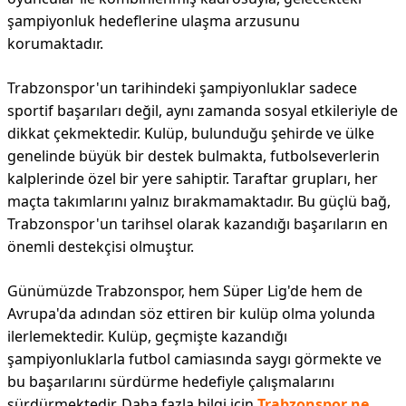
şampiyonluk hedeflerine ulaşma arzusunu
korumaktadır.
Trabzonspor'un tarihindeki şampiyonluklar sadece
sportif başarıları değil, aynı zamanda sosyal etkileriyle de
dikkat çekmektedir. Kulüp, bulunduğu şehirde ve ülke
genelinde büyük bir destek bulmakta, futbolseverlerin
kalplerinde özel bir yere sahiptir. Taraftar grupları, her
maçta takımlarını yalnız bırakmamaktadır. Bu güçlü bağ,
Trabzonspor'un tarihsel olarak kazandığı başarıların en
önemli destekçisi olmuştur.
Günümüzde Trabzonspor, hem Süper Lig'de hem de
Avrupa'da adından söz ettiren bir kulüp olma yolunda
ilerlemektedir. Kulüp, geçmişte kazandığı
şampiyonluklarla futbol camiasında saygı görmekte ve
bu başarılarını sürdürme hedefiyle çalışmalarını
sürdürmektedir. Daha fazla bilgi için
Trabzonspor ne