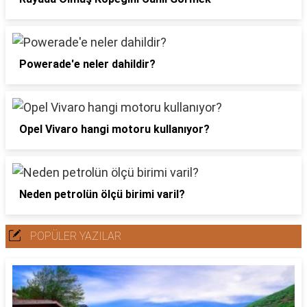
Powerade'e neler dahildir?
Opel Vivaro hangi motoru kullanıyor?
Neden petrolün ölçü birimi varil?
POPÜLER YAZILAR