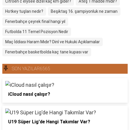
Citroen c elysee dizel kaç km gider?
Ateş 1 madde midir?
Hotkey tuşları nedir?
Beşiktaş 16. şampiyonluk ne zaman
Fenerbahçe çeyrek final hangi yıl
Futbolda 11 Temel Pozisyon Nedir
Maç İddiası Haram Mıdır? Dinî ve Hukuki Açıklamalar
Fenerbahçe basketbolda kaç tane kupası var
SON YAZILAR6565
iCloud nasıl çalışır?
U19 Süper Lig'de Hangi Takımlar Var?