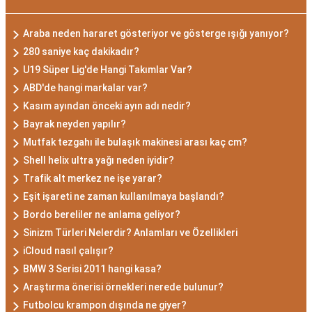
Araba neden hararet gösteriyor ve gösterge ışığı yanıyor?
280 saniye kaç dakikadır?
U19 Süper Lig'de Hangi Takımlar Var?
ABD'de hangi markalar var?
Kasım ayından önceki ayın adı nedir?
Bayrak neyden yapılır?
Mutfak tezgahı ile bulaşık makinesi arası kaç cm?
Shell helix ultra yağı neden iyidir?
Trafik alt merkez ne işe yarar?
Eşit işareti ne zaman kullanılmaya başlandı?
Bordo bereliler ne anlama geliyor?
Sinizm Türleri Nelerdir? Anlamları ve Özellikleri
iCloud nasıl çalışır?
BMW 3 Serisi 2011 hangi kasa?
Araştırma önerisi örnekleri nerede bulunur?
Futbolcu krampon dışında ne giyer?