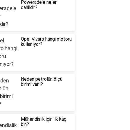
Powerade'e neler
dahildir?
Opel Vivaro hangi motoru
kullanıyor?
Neden petrolün ölçü
birimi varil?
Mühendislik için ilk kaç
bin?