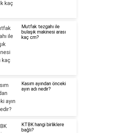
Mutfak tezgahı ile
bulaşık makinesi arası
kaç cm?
Kasım ayından önceki
ayın adı nedir?
KTBK hangi birliklere
bağlı?