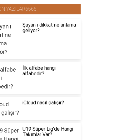
ON YAZILAR6565
Şayan ı dikkat ne anlama
geliyor?
İlk alfabe hangi
alfabedir?
iCloud nasıl çalışır?
U19 Süper Lig'de Hangi
Takımlar Var?