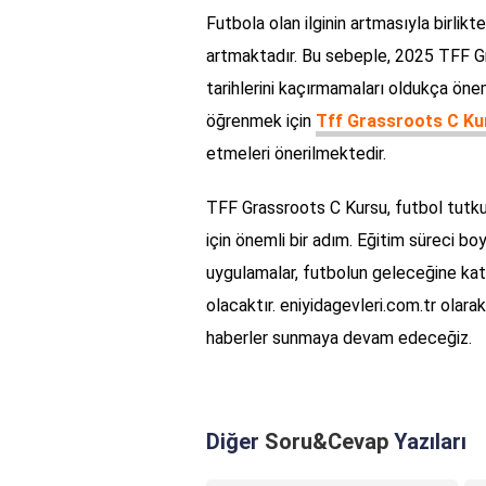
Futbola olan ilginin artmasıyla birlikt
artmaktadır. Bu sebeple, 2025 TFF Gr
tarihlerini kaçırmamaları oldukça öneml
öğrenmek için
Tff Grassroots C Ku
etmeleri önerilmektedir.
TFF Grassroots C Kursu, futbol tutkun
için önemli bir adım. Eğitim süreci bo
uygulamalar, futbolun geleceğine kat
olacaktır. eniyidagevleri.com.tr olarak
haberler sunmaya devam edeceğiz.
Diğer
Soru&Cevap
Yazıları