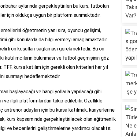
onbahar aylarında gerçekleştirilen bu kurs, futbolun
ler için oldukça uygun bir platform sunmaktadır.
temellerini öğretmenin yanı sıra, oyuncu gelişimi,
mi gibi konularda da bilgi vermeyi amaçlamaktadır.
belirli ön koşulları sağlaması gerekmektedir. Bu ön
daki katılımcıların bulunması ve futbol geçmişinin göz
FF, kursa katılım için gerekli olan kriterleri her yıl
ini sunmayı hedeflemektedir.
aman başlayacağı ve hangi yollarla yapılacağı gibi
ve ilgili platformlardan takip edilebilir. Özellikle
ç antrenör adayları için bu kursa katılmak, kariyerlerine
arak, kurs kapsamında gerçekleştirilecek olan eğitmenlik
ilgi ve becerilerini geliştirmelerine yardımcı olacaktır.