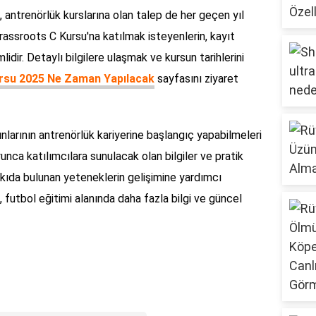
e, antrenörlük kurslarına olan talep de her geçen yıl
assroots C Kursu'na katılmak isteyenlerin, kayıt
idir. Detaylı bilgilere ulaşmak ve kursun tarihlerini
rsu 2025 Ne Zaman Yapılacak
sayfasını ziyaret
larının antrenörlük kariyerine başlangıç yapabilmeleri
yunca katılımcılara sunulacak olan bilgiler ve pratik
kıda bulunan yeteneklerin gelişimine yardımcı
, futbol eğitimi alanında daha fazla bilgi ve güncel