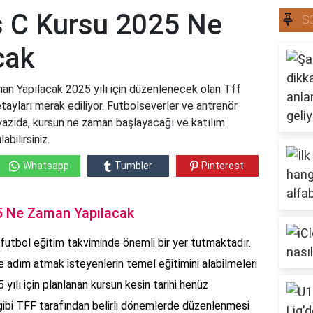
s C Kursu 2025 Ne
S
cak
n Yapılacak 2025 yılı için düzenlenecek olan Tff
etayları merak ediliyor. Futbolseverler ve antrenör
u yazıda, kursun ne zaman başlayacağı ve katılım
abilirsiniz.
Whatsapp
Tumbler
Pinterest
5 Ne Zaman Yapılacak
futbol eğitim takviminde önemli bir yer tutmaktadır.
ne adım atmak isteyenlerin temel eğitimini alabilmeleri
 yılı için planlanan kursun kesin tarihi henüz
 gibi TFF tarafından belirli dönemlerde düzenlenmesi