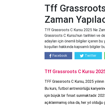
Tff Grassroot
Zaman Yapıla
Tff Grassroots C Kursu 2025 Ne Zama
Grassroots C Kursu'nun tarihleri ve d
adayları için önemli bilgiler içeren b
koşulları hakkında kapsamlı bilgiler bul
Facebook
Twitter
Tff Grassroots C Kursu 202
TFF Grassroots C Kursu, 2025 yılının 
Bu kurs, futbol antrenörlüğü kariyeri
için büyük bir fırsat sunmaktadır. 2025
açıklanmamış olsa da, her yıl olduğu