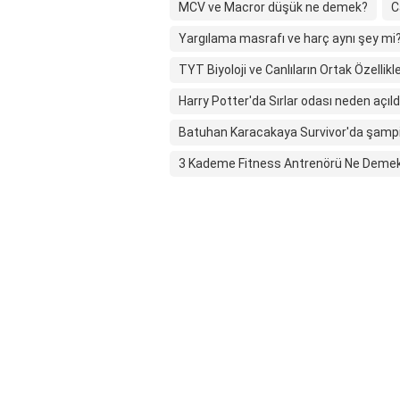
MCV ve Macror düşük ne demek?
C
Yargılama masrafı ve harç aynı şey mi
TYT Biyoloji ve Canlıların Ortak Özellikl
Harry Potter'da Sırlar odası neden açıld
Batuhan Karacakaya Survivor'da şamp
3 Kademe Fitness Antrenörü Ne Deme