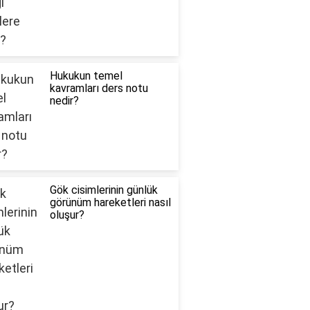
Hukukun temel
kavramları ders notu
nedir?
Gök cisimlerinin günlük
görünüm hareketleri nasıl
oluşur?