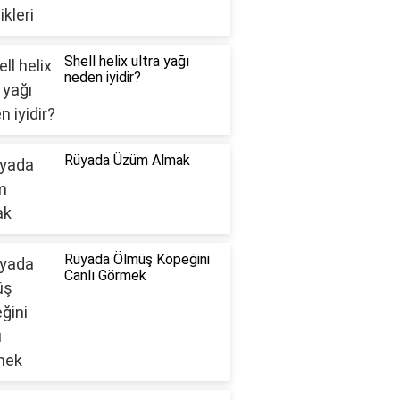
Shell helix ultra yağı
neden iyidir?
Rüyada Üzüm Almak
Rüyada Ölmüş Köpeğini
Canlı Görmek