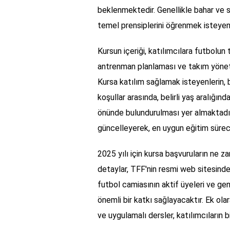
beklenmektedir. Genellikle bahar ve s
temel prensiplerini öğrenmek isteyen
Kursun içeriği, katılımcılara futbolun 
antrenman planlaması ve takım yöneti
Kursa katılım sağlamak isteyenlerin, 
koşullar arasında, belirli yaş aralığın
önünde bulundurulması yer almaktadır. T
güncelleyerek, en uygun eğitim sürec
2025 yılı için kursa başvuruların ne z
detaylar, TFF'nin resmi web sitesinden 
futbol camiasının aktif üyeleri ve gen
önemli bir katkı sağlayacaktır. Ek ol
ve uygulamalı dersler, katılımcıların b