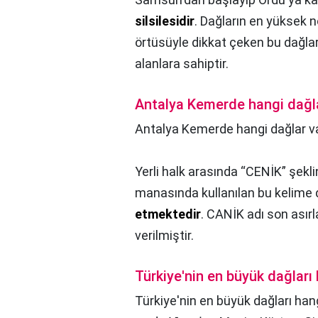
silsilesidir
. Dağların en yüksek n
örtüsüyle dikkat çeken bu dağlar,
alanlara sahiptir.
Antalya Kemerde hangi dağl
Antalya Kemerde hangi dağlar v
Yerli halk arasında “CENİK” şeklin
manasında kullanılan bu kelime
etmektedir
. CANİK adı son as
verilmiştir.
Türkiye'nin en büyük dağları
Türkiye'nin en büyük dağları han