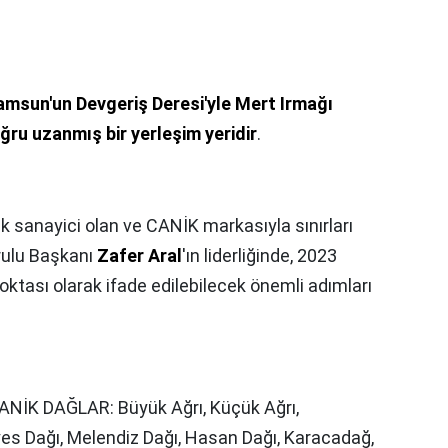
amsun'un Devgeriş Deresi'yle Mert Irmağı
ğru uzanmış bir yerleşim yeridir
.
lık sanayici olan ve CANİK markasıyla sınırları
urulu Başkanı
Zafer Aral
'ın liderliğinde, 2023
oktası olarak ifade edilebilecek önemli adımları
NİK DAĞLAR: Büyük Ağrı, Küçük Ağrı,
es Dağı, Melendiz Dağı, Hasan Dağı, Karacadağ,