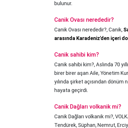
bulunur.
Canik Ovası nerededir?
Canik Ovası nerededir?,
Canik,
S
arasında Karadeniz'den içeri do
Canik sahibi kim?
Canik sahibi kim?,
Aslında 70 yıl
birer birer aşan Aile, Yönetim K
yılında şirket açısından dönüm n
hayata geçirdi.
Canik Dağları volkanik mi?
Canik Dağları volkanik mi?,
VOLKA
Tendürek, Süphan, Nemrut, Erciy