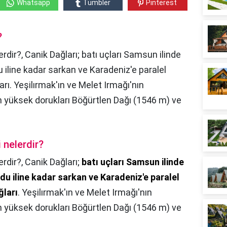
Whatsapp
Tumbler
Pinterest
?
erdir?, Canik Dağları; batı uçları Samsun ilinde
 iline kadar sarkan ve Karadeniz'e paralel
rı. Yeşilırmak'ın ve Melet Irmağı'nın
n yüksek dorukları Böğürtlen Dağı (1546 m) ve
 nelerdir?
erdir?,
Canik Dağları;
batı uçları Samsun ilinde
du iline kadar sarkan ve Karadeniz'e paralel
ğları
. Yeşilırmak'ın ve Melet Irmağı'nın
n yüksek dorukları Böğürtlen Dağı (1546 m) ve