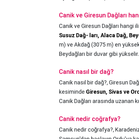
Canik ve Giresun Dağları han
Canik ve Giresun Dağları hangi il
Susuz Dağ- ları, Alaca Dağ, Bey
m) ve Akdağ (3075 m) en yüksek o
Beydağları bir duvar gibi yükselir.
Canik nasıl bir dağ?
Canik nasıl bir dağ?,
Giresun Dağl
kesiminde
Giresun, Sivas ve Ordu
Canik Dağları arasında uzanan k
Canik nedir coğrafya?
Canik nedir coğrafya?,
Karadeniz
Samsun'dan başlayıp Ordu'ya k