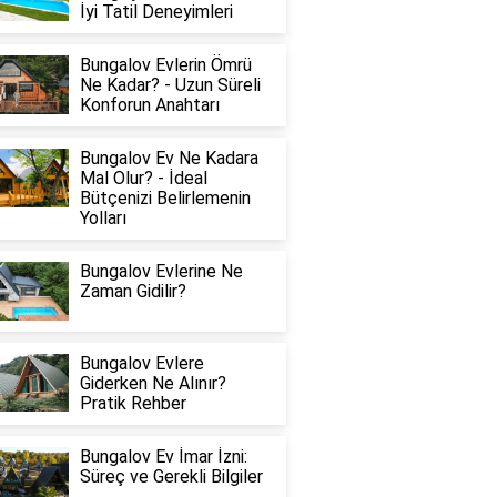
İyi Tatil Deneyimleri
Bungalov Evlerin Ömrü
Ne Kadar? - Uzun Süreli
Konforun Anahtarı
Bungalov Ev Ne Kadara
Mal Olur? - İdeal
Bütçenizi Belirlemenin
Yolları
Bungalov Evlerine Ne
Zaman Gidilir?
Bungalov Evlere
Giderken Ne Alınır?
Pratik Rehber
Bungalov Ev İmar İzni:
Süreç ve Gerekli Bilgiler