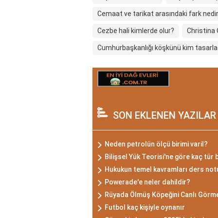
Cemaat ve tarikat arasındaki fark nedi
Cezbe hali kimlerde olur?
Christina
Cumhurbaşkanlığı köşkünü kim tasarla
SON EKLENEN YAZILAR
Neden petrolün ölçü birimi varil?
Bilişsel Yük Teorisi'ne göre kaç tür b
Hukukun temel kavramları ders not
Powerade'e neler dahildir?
Rüyada Ölmüş Köpeğini Canlı Görm
Futbol kaç kişiyle oynanır