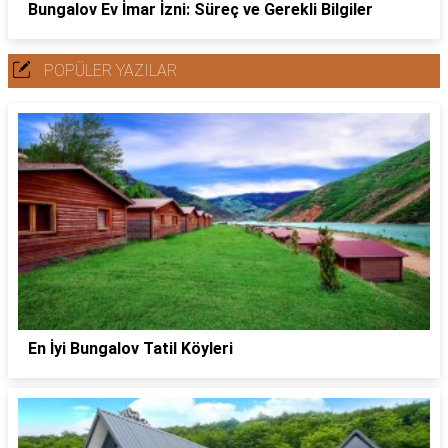
Bungalov Ev İmar İzni: Süreç ve Gerekli Bilgiler
POPÜLER YAZILAR
En İyi Bungalov Tatil Köyleri