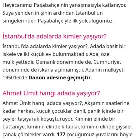
Heyecanımız Paşabahçe'nin yanaşmasıyla katlanıyor.
Suya yeniden inişinin ardından İstanbul'un
simgelerinden Paşabahçe'yle ilk yolculuğumuz.
İstanbul'da adalarda kimler yaşıyor?
İstanbul'da adalarda kimler yaşıyor?,
Adada basit bir
iskele ve iki küçük ev bulunmaktadır. Ada, özel
mülkiyettedir. Osmanlı döneminde de, Cumhuriyet
döneminde de iskana açılmamıştır. Adanın mülkiyeti
1950'lerde
Danon ailesine geçmiştir
.
Ahmet Ümit hangi adada yaşıyor?
Ahmet Ümit hangi adada yaşıyor?,
Akşamın saatlerine
kadar herkes, küçük çocuklar dahil, panik içinde bir
şeyler taşıyarak koşuşturuyor. Kiminin elinde bir
battaniye, kiminin elinde kitaplar, kiminin elinde giysiler,
çanak çömlekler vardı.
177
çocuğumuz yuvalarını böyle