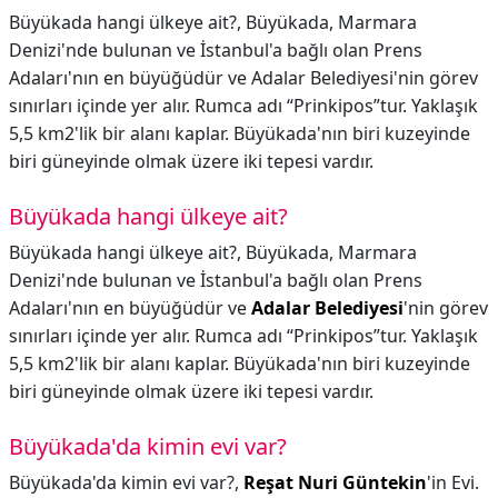
Büyükada hangi ülkeye ait?, Büyükada, Marmara
Denizi'nde bulunan ve İstanbul'a bağlı olan Prens
Adaları'nın en büyüğüdür ve Adalar Belediyesi'nin görev
sınırları içinde yer alır. Rumca adı “Prinkipos”tur. Yaklaşık
5,5 km2'lik bir alanı kaplar. Büyükada'nın biri kuzeyinde
biri güneyinde olmak üzere iki tepesi vardır.
Büyükada hangi ülkeye ait?
Büyükada hangi ülkeye ait?,
Büyükada, Marmara
Denizi'nde bulunan ve İstanbul'a bağlı olan Prens
Adaları'nın en büyüğüdür ve
Adalar Belediyesi
'nin görev
sınırları içinde yer alır. Rumca adı “Prinkipos”tur. Yaklaşık
5,5 km2'lik bir alanı kaplar. Büyükada'nın biri kuzeyinde
biri güneyinde olmak üzere iki tepesi vardır.
Büyükada'da kimin evi var?
Büyükada'da kimin evi var?,
Reşat Nuri Güntekin
'in Evi.