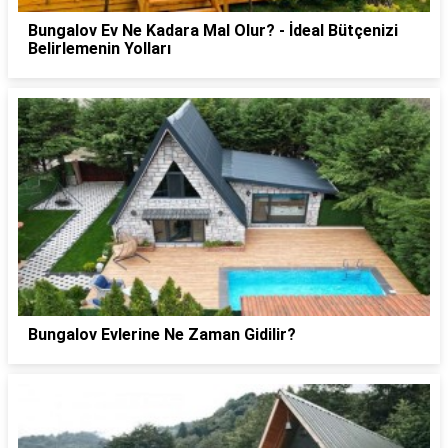
Bungalov Ev Ne Kadara Mal Olur? - İdeal Bütçenizi
Belirlemenin Yolları
Bungalov Evlerine Ne Zaman Gidilir?