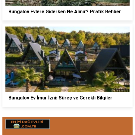
Bungalov Evlere Giderken Ne Alınır? Pratik Rehber
Bungalov Ev İmar İzni: Süreç ve Gerekli Bilgiler