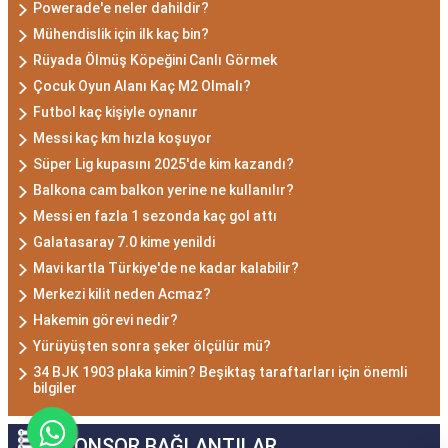
Powerade'e neler dahildir?
Mühendislik için ilk kaç bin?
Rüyada Ölmüş Köpeğini Canlı Görmek
Çocuk Oyun Alanı Kaç M2 Olmalı?
Futbol kaç kişiyle oynanır
Messi kaç km hızla koşuyor
Süper Lig kupasını 2025'de kim kazandı?
Balkona cam balkon yerine ne kullanılır?
Messi en fazla 1 sezonda kaç gol attı
Galatasaray 7.0 kime yenildi
Mavi kartla Türkiye'de ne kadar kalabilir?
Merkezi kilit neden Acmaz?
Hakemin görevi nedir?
Yürüyüşten sonra şeker ölçülür mü?
34 BJK 1903 plaka kimin? Beşiktaş taraftarları için önemli
bilgiler
SPONSOR BAĞLANTILAR