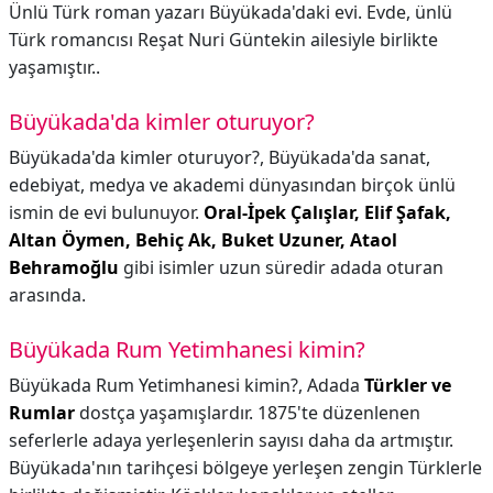
Ünlü Türk roman yazarı Büyükada'daki evi. Evde, ünlü
Türk romancısı Reşat Nuri Güntekin ailesiyle birlikte
yaşamıştır..
Büyükada'da kimler oturuyor?
Büyükada'da kimler oturuyor?,
Büyükada'da sanat,
edebiyat, medya ve akademi dünyasından birçok ünlü
ismin de evi bulunuyor.
Oral-İpek Çalışlar, Elif Şafak,
Altan Öymen, Behiç Ak, Buket Uzuner, Ataol
Behramoğlu
gibi isimler uzun süredir adada oturan
arasında.
Büyükada Rum Yetimhanesi kimin?
Büyükada Rum Yetimhanesi kimin?,
Adada
Türkler ve
Rumlar
dostça yaşamışlardır. 1875'te düzenlenen
seferlerle adaya yerleşenlerin sayısı daha da artmıştır.
Büyükada'nın tarihçesi bölgeye yerleşen zengin Türklerle