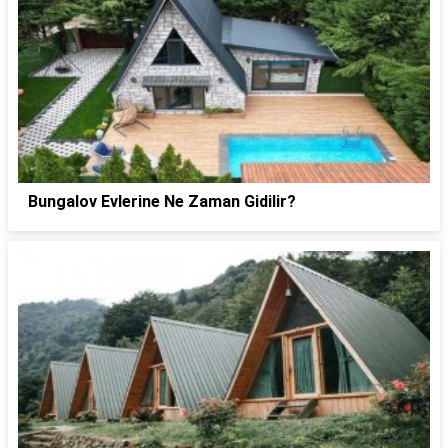
Bungalov Evlerine Ne Zaman Gidilir?