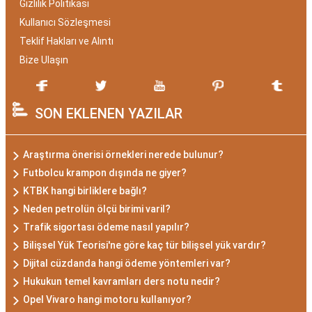
Gizlilik Politikası
Kullanıcı Sözleşmesi
Teklif Hakları ve Alıntı
Bize Ulaşın
SON EKLENEN YAZILAR
Araştırma önerisi örnekleri nerede bulunur?
Futbolcu krampon dışında ne giyer?
KTBK hangi birliklere bağlı?
Neden petrolün ölçü birimi varil?
Trafik sigortası ödeme nasıl yapılır?
Bilişsel Yük Teorisi'ne göre kaç tür bilişsel yük vardır?
Dijital cüzdanda hangi ödeme yöntemleri var?
Hukukun temel kavramları ders notu nedir?
Opel Vivaro hangi motoru kullanıyor?