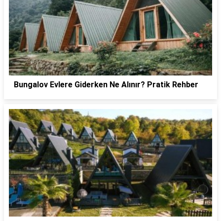
Bungalov Evlere Giderken Ne Alınır? Pratik Rehber