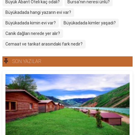
Büyük Abant Oteli kaç odalı?
Bursa'nın neresi ünlü?
Büyükadada hangi yazarın evi var?
Büyükadada kimin evi var?
Büyükadada kimler yaşadı?
Canik dağları nerede yer alır?
Cemaat ve tarikat arasındaki fark nedir?
SON YAZILAR