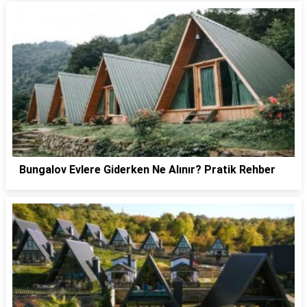
Bungalov Evlere Giderken Ne Alınır? Pratik Rehber