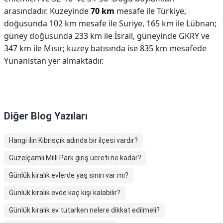
arasındadır. Kuzeyinde
70 km
mesafe ile Türkiye,
doğusunda 102 km mesafe ile Suriye, 165 km ile Lübnan;
güney doğusunda 233 km ile İsrail, güneyinde GKRY ve
347 km ile Mısır; kuzey batısında ise 835 km mesafede
Yunanistan yer almaktadır.
Diğer
Blog
Yazıları
Hangi ilin Kıbrısçık adında bir ilçesi vardır?
Güzelçamlı Milli Park giriş ücreti ne kadar?
Günlük kiralık evlerde yaş sınırı var mı?
Günlük kiralık evde kaç kişi kalabilir?
Günlük kiralık ev tutarken nelere dikkat edilmeli?