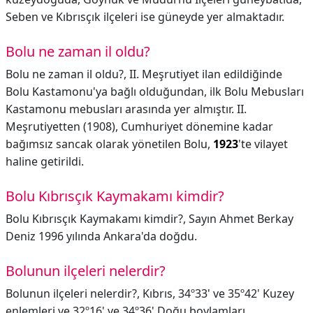
Seben ve Kıbrısçık ilçeleri ise güneyde yer almaktadır.
Bolu ne zaman il oldu?
Bolu ne zaman il oldu?,
II. Meşrutiyet ilan edildiğinde
Bolu Kastamonu'ya bağlı olduğundan, ilk Bolu Mebusları
Kastamonu mebusları arasında yer almıştır. II.
Meşrutiyetten (1908), Cumhuriyet dönemine kadar
bağımsız sancak olarak yönetilen Bolu,
1923
'te vilayet
haline getirildi.
Bolu Kıbrısçık Kaymakamı kimdir?
Bolu Kıbrısçık Kaymakamı kimdir?,
Sayın Ahmet Berkay
Deniz 1996 yılında Ankara'da doğdu.
Bolunun ilçeleri nelerdir?
Bolunun ilçeleri nelerdir?,
Kıbrıs, 34º33' ve 35º42' Kuzey
enlemleri ve 32º16' ve 34º36' Doğu boylamları