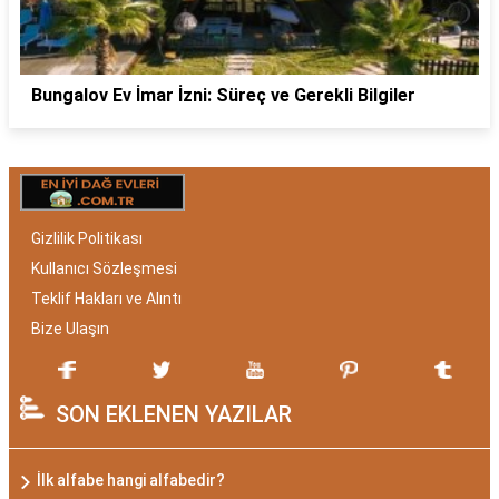
Bungalov Ev İmar İzni: Süreç ve Gerekli Bilgiler
Gizlilik Politikası
Kullanıcı Sözleşmesi
Teklif Hakları ve Alıntı
Bize Ulaşın
SON EKLENEN YAZILAR
İlk alfabe hangi alfabedir?