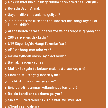
Gök cisimlerinin günlük görünüm hareketleri nasıl oluşur?
Rüyada Üzüm Almak
Şayan ı dikkat ne anlama geliyor?
7. sınıf matematikte cebirsel ifadeler için hangi kaynaklar
kullanılabilir?
Araba neden hararet gösteriyor ve gösterge ışığı yanıyor?
280 saniye kaç dakikadır?
U19 Süper Lig'de Hangi Takımlar Var?
ABD'de hangi markalar var?
Kasım ayından önceki ayın adı nedir?
Bayrak neyden yapılır?
Mutfak tezgahı ile bulaşık makinesi arası kaç cm?
Shell helix ultra yağı neden iyidir?
Trafik alt merkez ne işe yarar?
Eşit işareti ne zaman kullanılmaya başlandı?
Bordo bereliler ne anlama geliyor?
Sinizm Türleri Nelerdir? Anlamları ve Özellikleri
iCloud nasıl çalışır?