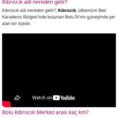
Kıbrıscık adı nereden gelir?
Kıbrıscık adı nereden gelir?,
Kıbrıscık
, ülkemizin Batı
Karadeniz Bölgesi'nde bulunan Bolu İli'nin güneyinde yer
alan bir ilçedir.
Bolu Kıbrıscık Merkez arası kaç km?