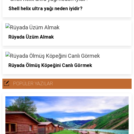
Shell helix ultra yağı neden iyidir?
Rüyada Üzüm Almak
Rüyada Ölmüş Köpeğini Canlı Görmek
POPÜLER YAZILAR