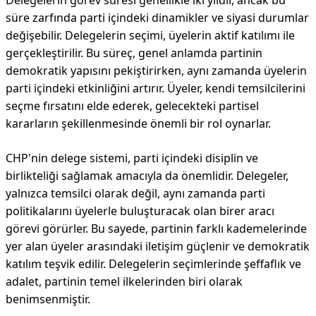
Delegelerin görev süresi genellikle iki yıldır, ancak bu
süre zarfında parti içindeki dinamikler ve siyasi durumlar
değişebilir. Delegelerin seçimi, üyelerin aktif katılımı ile
gerçekleştirilir. Bu süreç, genel anlamda partinin
demokratik yapısını pekiştirirken, aynı zamanda üyelerin
parti içindeki etkinliğini artırır. Üyeler, kendi temsilcilerini
seçme fırsatını elde ederek, gelecekteki partisel
kararların şekillenmesinde önemli bir rol oynarlar.
CHP'nin delege sistemi, parti içindeki disiplin ve
birlikteliği sağlamak amacıyla da önemlidir. Delegeler,
yalnızca temsilci olarak değil, aynı zamanda parti
politikalarını üyelerle buluşturacak olan birer aracı
görevi görürler. Bu sayede, partinin farklı kademelerinde
yer alan üyeler arasındaki iletişim güçlenir ve demokratik
katılım teşvik edilir. Delegelerin seçimlerinde şeffaflık ve
adalet, partinin temel ilkelerinden biri olarak
benimsenmiştir.