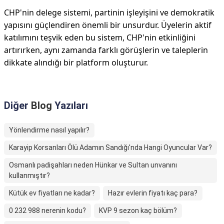
CHP'nin delege sistemi, partinin işleyişini ve demokratik
yapısını güçlendiren önemli bir unsurdur. Üyelerin aktif
katılımını teşvik eden bu sistem, CHP'nin etkinliğini
artırırken, aynı zamanda farklı görüşlerin ve taleplerin
dikkate alındığı bir platform oluşturur.
Diğer
Blog
Yazıları
Yönlendirme nasıl yapılır?
Karayip Korsanları Ölü Adamın Sandığı'nda Hangi Oyuncular Var?
Osmanlı padişahları neden Hünkar ve Sultan unvanını
kullanmıştır?
Kütük ev fiyatları ne kadar?
Hazır evlerin fiyatı kaç para?
0 232 988 nerenin kodu?
KVP 9 sezon kaç bölüm?