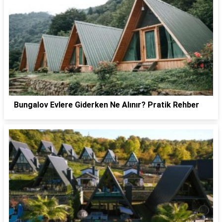
Bungalov Evlere Giderken Ne Alınır? Pratik Rehber