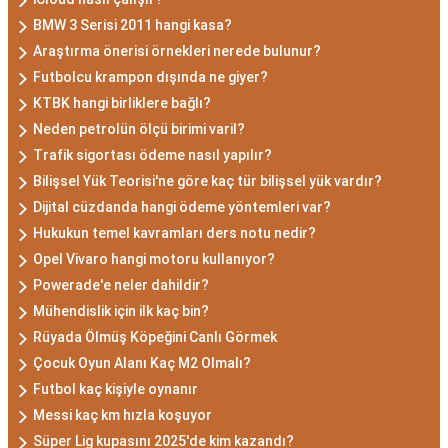
BMW 3 Serisi 2011 hangi kasa?
Araştırma önerisi örnekleri nerede bulunur?
Futbolcu krampon dışında ne giyer?
KTBK hangi birliklere bağlı?
Neden petrolün ölçü birimi varil?
Trafik sigortası ödeme nasıl yapılır?
Bilişsel Yük Teorisi'ne göre kaç tür bilişsel yük vardır?
Dijital cüzdanda hangi ödeme yöntemleri var?
Hukukun temel kavramları ders notu nedir?
Opel Vivaro hangi motoru kullanıyor?
Powerade'e neler dahildir?
Mühendislik için ilk kaç bin?
Rüyada Ölmüş Köpeğini Canlı Görmek
Çocuk Oyun Alanı Kaç M2 Olmalı?
Futbol kaç kişiyle oynanır
Messi kaç km hızla koşuyor
Süper Lig kupasını 2025'de kim kazandı?