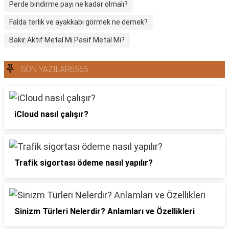
Perde bindirme payı ne kadar olmalı?
Falda terlik ve ayakkabı görmek ne demek?
Bakır Aktif Metal Mi Pasif Metal Mi?
SON YAZILAR6565
iCloud nasıl çalışır?
Trafik sigortası ödeme nasıl yapılır?
Sinizm Türleri Nelerdir? Anlamları ve Özellikleri