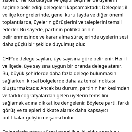
sistem, her kurultayda ve çeşitli seçimlerde üyelerin
seçimle belirlediği delegeleri kapsamaktadır. Delegeler, il
ve ilçe kongrelerinde, genel kurultayda ve diğer önemli
toplantılarda, üyelerin görüşlerini ve taleplerini temsil
ederler. Bu sayede, partinin politikalarının
belirlenmesinde ve karar alma süreçlerinde üyelerin sesi
daha güçlü bir şekilde duyulmuş olur.
CHP'de delege sayıları, üye sayısına göre belirlenir. Her il
ve ilçede, üye sayısına uygun bir oranda delege atanır.
Bu, büyük şehirlerde daha fazla delege bulunmasını
sağlarken, kırsal bölgelerde daha az temsil noktası
oluşturmaktadır. Ancak bu durum, partinin her kesimden
ve farklı coğrafyalardan gelen üyelerin temsilini
sağlamak adına dikkatlice dengelenir. Böylece parti, farklı
görüş ve talepleri dikkate alarak daha kapsayıcı
politikalar geliştirme şansı bulur.