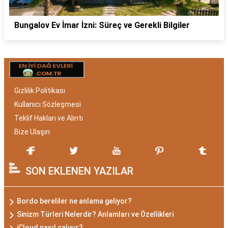
Bungalov Ev İmar İzni: Süreç ve Gerekli Bilgiler
Gizlilik Politikası
Kullanıcı Sözleşmesi
Teklif Hakları ve Alıntı
Bize Ulaşın
SON EKLENEN YAZILAR
Bordo bereliler ne anlama geliyor?
Sinizm Türleri Nelerdir? Anlamları ve Özellikleri
iCloud nasıl çalışır?