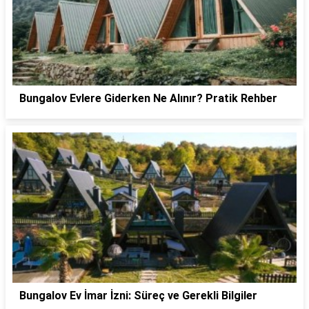
Bungalov Evlere Giderken Ne Alınır? Pratik Rehber
Bungalov Ev İmar İzni: Süreç ve Gerekli Bilgiler