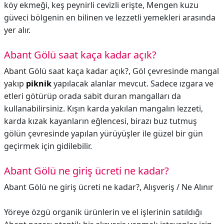
köy ekmeği, keş peynirli cevizli erişte, Mengen kuzu
güveci bölgenin en bilinen ve lezzetli yemekleri arasında
yer alır.
Abant Gölü saat kaça kadar açık?
Abant Gölü saat kaça kadar açık?,
Göl çevresinde mangal
yakıp
piknik
yapılacak alanlar mevcut. Sadece ızgara ve
etleri götürüp orada sabit duran mangalları da
kullanabilirsiniz. Kışın karda yakılan mangalın lezzeti,
karda kızak kayanların eğlencesi, birazı buz tutmuş
gölün çevresinde yapılan yürüyüşler ile güzel bir gün
geçirmek için gidilebilir.
Abant Gölü ne giriş ücreti ne kadar?
Abant Gölü ne giriş ücreti ne kadar?,
Alışveriş / Ne Alınır
Yöreye özgü organik ürünlerin ve el işlerinin satıldığı