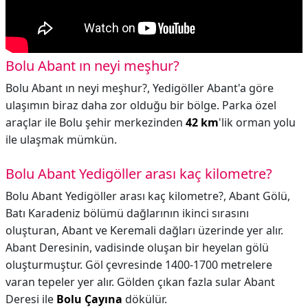
Bolu Abant ın neyi meşhur?
Bolu Abant ın neyi meşhur?,
Yedigöller Abant'a göre
ulaşımın biraz daha zor olduğu bir bölge. Parka özel
araçlar ile Bolu şehir merkezinden
42 km
'lik orman yolu
ile ulaşmak mümkün.
Bolu Abant Yedigöller arası kaç kilometre?
Bolu Abant Yedigöller arası kaç kilometre?,
Abant Gölü,
Batı Karadeniz bölümü dağlarının ikinci sırasını
oluşturan, Abant ve Keremali dağları üzerinde yer alır.
Abant Deresinin, vadisinde oluşan bir heyelan gölü
oluşturmuştur. Göl çevresinde 1400-1700 metrelere
varan tepeler yer alır. Gölden çıkan fazla sular Abant
Deresi ile
Bolu Çayına
dökülür.