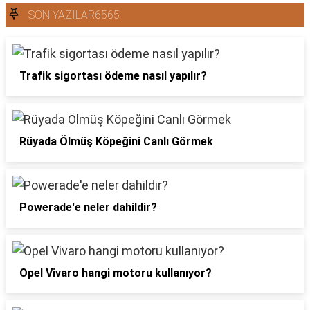
SON YAZILAR6565
Trafik sigortası ödeme nasıl yapılır?
Rüyada Ölmüş Köpeğini Canlı Görmek
Powerade'e neler dahildir?
Opel Vivaro hangi motoru kullanıyor?