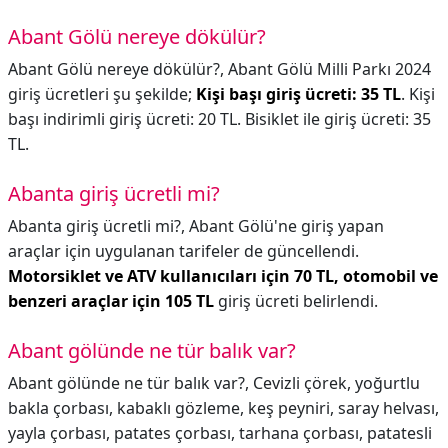
Abant Gölü nereye dökülür?
Abant Gölü nereye dökülür?,
Abant Gölü Milli Parkı 2024
giriş ücretleri şu şekilde;
Kişi başı giriş ücreti: 35 TL
. Kişi
başı indirimli giriş ücreti: 20 TL. Bisiklet ile giriş ücreti: 35
TL.
Abanta giriş ücretli mi?
Abanta giriş ücretli mi?,
Abant Gölü'ne giriş yapan
araçlar için uygulanan tarifeler de güncellendi.
Motorsiklet ve ATV kullanıcıları için 70 TL, otomobil ve
benzeri araçlar için 105 TL
giriş ücreti belirlendi.
Abant gölünde ne tür balık var?
Abant gölünde ne tür balık var?,
Cevizli çörek, yoğurtlu
bakla çorbası, kabaklı gözleme, keş peyniri, saray helvası,
yayla çorbası, patates çorbası, tarhana çorbası, patatesli