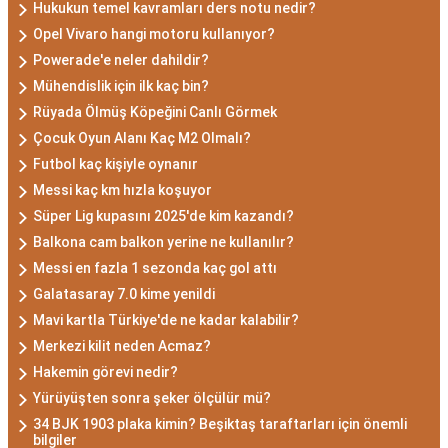
Hukukun temel kavramları ders notu nedir?
Opel Vivaro hangi motoru kullanıyor?
Powerade'e neler dahildir?
Mühendislik için ilk kaç bin?
Rüyada Ölmüş Köpeğini Canlı Görmek
Çocuk Oyun Alanı Kaç M2 Olmalı?
Futbol kaç kişiyle oynanır
Messi kaç km hızla koşuyor
Süper Lig kupasını 2025'de kim kazandı?
Balkona cam balkon yerine ne kullanılır?
Messi en fazla 1 sezonda kaç gol attı
Galatasaray 7.0 kime yenildi
Mavi kartla Türkiye'de ne kadar kalabilir?
Merkezi kilit neden Acmaz?
Hakemin görevi nedir?
Yürüyüşten sonra şeker ölçülür mü?
34 BJK 1903 plaka kimin? Beşiktaş taraftarları için önemli
bilgiler