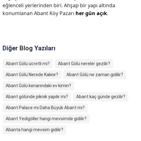
eğlenceli yerlerinden biri. Ahşap bir yapı altında
konumlanan Abant Köy Pazarı
her gün açık
.
Diğer
Blog
Yazıları
Abant Gölü ücretli mi?
Abant Gölü nereler gezilir?
Abant Gölü Nerede Kalınır?
Abant Gölü ne zaman gidilir?
Abant Gölü kenarındaki ev kimin?
Abant gölünde piknik yapılır mı?
Abant kaç günde gezilir?
Abant Palace mı Daha Büyük Abant mı?
Abant Yedigöller hangi mevsimde gidilir?
Abanta hangi mevsim gidilir?