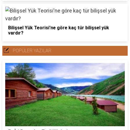
Bilişsel Yük Teorisi'ne göre kaç tür bilişsel yük
vardır?
POPÜLER YAZILAR