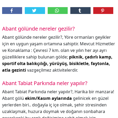
Abant gölünde nereler gezilir?
Abant gölünde nereler gezilir?,
Yöre ormanları geyikler
için en uygun yaşam ortamına sahiptir. Mevcut Hizmetler
ve Konaklama : Çevresi 7 km. olan ve yılın her ayı ayrı
güzelliklere sahip bulunan gölde;
piknik, çadırlı kamp,
sportif olta balıkçılığı, yürüyüş, bisikletle, faytonla,
atla gezinti
vazgeçilmez aktivitelerdir.
Abant Tabiat Parkında neler yapılır?
Abant Tabiat Parkında neler yapılır?,
Harika bir manzara!
Abant gölü
ekim/Kasım aylarında
gelinicek en güzel
yerlerden biri.. doğayla iç içe olmak, şehir stresinden
uzaklaşmak, huzura doymak ve doğanın sonbahara