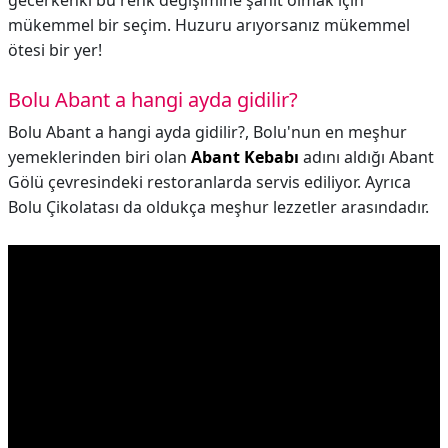
gecerkenki bu renk değişimine şahit olmak için
mükemmel bir seçim. Huzuru arıyorsanız mükemmel
ötesi bir yer!
Bolu Abant a hangi ayda gidilir?
Bolu Abant a hangi ayda gidilir?,
Bolu'nun en meşhur
yemeklerinden biri olan
Abant Kebabı
adını aldığı Abant
Gölü çevresindeki restoranlarda servis ediliyor. Ayrıca
Bolu Çikolatası da oldukça meşhur lezzetler arasındadır.