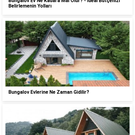
Bungalov Ev Ne Kadara Mal Olur? - İdeal Bütçenizi
Belirlemenin Yolları
Bungalov Evlerine Ne Zaman Gidilir?