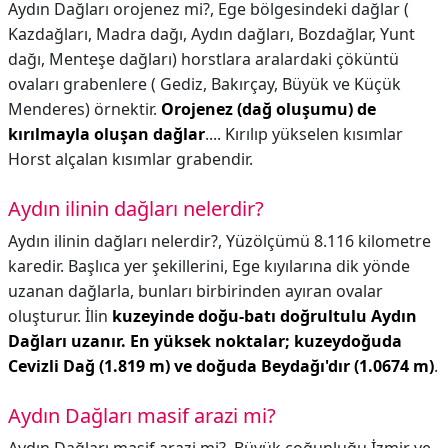
Aydın Dağları orojenez mi?,
Ege bölgesindeki dağlar (
Kazdağları, Madra dağı, Aydın dağları, Bozdağlar, Yunt
dağı, Menteşe dağları) horstlara aralardaki çöküntü
ovaları grabenlere ( Gediz, Bakırçay, Büyük ve Küçük
Menderes) örnektir.
Orojenez (dağ oluşumu) de
kırılmayla oluşan dağlar
.... Kırılıp yükselen kısımlar
Horst alçalan kısımlar grabendir.
Aydın ilinin dağları nelerdir?
Aydın ilinin dağları nelerdir?,
Yüzölçümü 8.116 kilometre
karedir. Başlıca yer şekillerini, Ege kıyılarına dik yönde
uzanan dağlarla, bunları birbirinden ayıran ovalar
oluşturur. İlin
kuzeyinde doğu-batı doğrultulu Aydın
Dağları uzanır.
En yüksek noktalar; kuzeydoğuda
Cevizli Dağ (1.819 m) ve doğuda Beydağı'dır (1.0674 m)
.
Aydın Dağları masif arazi mi?