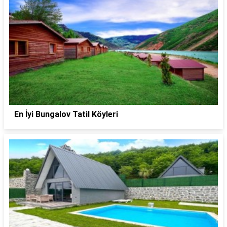
En İyi Bungalov Tatil Köyleri