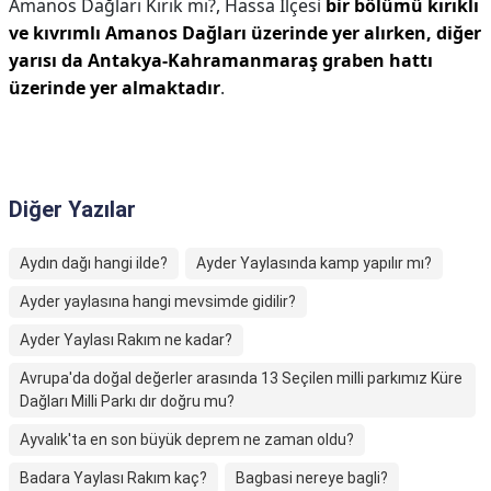
Amanos Dağları Kırık mı?,
Hassa İlçesi
bir bölümü kırıklı
ve kıvrımlı Amanos Dağları üzerinde yer alırken, diğer
yarısı da Antakya-Kahramanmaraş graben hattı
üzerinde yer almaktadır
.
Diğer Yazılar
Aydın dağı hangi ilde?
Ayder Yaylasında kamp yapılır mı?
Ayder yaylasına hangi mevsimde gidilir?
Ayder Yaylası Rakım ne kadar?
Avrupa'da doğal değerler arasında 13 Seçilen milli parkımız Küre
Dağları Milli Parkı dır doğru mu?
Ayvalık'ta en son büyük deprem ne zaman oldu?
Badara Yaylası Rakım kaç?
Bagbasi nereye bagli?