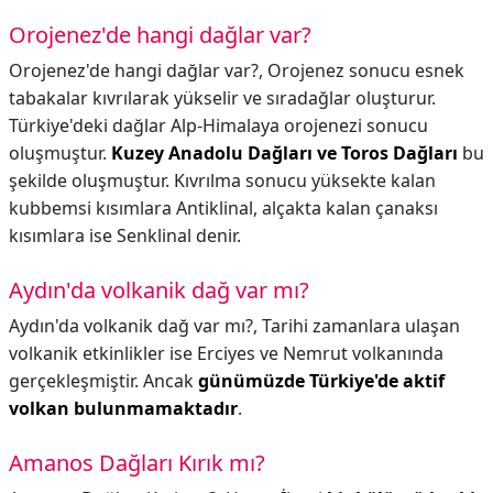
Orojenez'de hangi dağlar var?
Orojenez'de hangi dağlar var?,
Orojenez sonucu esnek
tabakalar kıvrılarak yükselir ve sıradağlar oluşturur.
Türkiye'deki dağlar Alp-Himalaya orojenezi sonucu
oluşmuştur.
Kuzey Anadolu Dağları ve Toros Dağları
bu
şekilde oluşmuştur. Kıvrılma sonucu yüksekte kalan
kubbemsi kısımlara Antiklinal, alçakta kalan çanaksı
kısımlara ise Senklinal denir.
Aydın'da volkanik dağ var mı?
Aydın'da volkanik dağ var mı?,
Tarihi zamanlara ulaşan
volkanik etkinlikler ise Erciyes ve Nemrut volkanında
gerçekleşmiştir. Ancak
günümüzde Türkiye'de aktif
volkan bulunmamaktadır
.
Amanos Dağları Kırık mı?