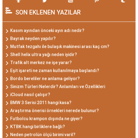
SON EKLENEN YAZILAR
Kasım ayından önceki ayın adı nedir?
Bayrak neyden yapılır?
Mutfak tezgahı ile bulaşık makinesi arası kaç cm?
Shell helix ultra yağı neden iyidir?
Trafik alt merkez ne işe yarar?
Eşit işareti ne zaman kullanılmaya başlandı?
Bordo bereliler ne anlama geliyor?
Sinizm Türleri Nelerdir? Anlamları ve Özellikleri
iCloud nasıl çalışır?
BMW 3 Serisi 2011 hangi kasa?
Araştırma önerisi örnekleri nerede bulunur?
Futbolcu krampon dışında ne giyer?
KTBK hangi birliklere bağlı?
Neden petrolün ölçü birimi varil?