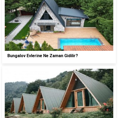
Bungalov Evlerine Ne Zaman Gidilir?