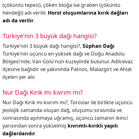
(çöküntü tepesi), çöken bloğa ise graben (çöküntü
hendeği) adı verilir.
Horst oluşumlarına kırık dağları
adı da verilir
.
Türkiye'nin 3 büyük dağı hangisi?
Türkiye'nin 3 büyük dağı hangisi?,
Süphan Dağı
Türkiye'nin üçüncü en yüksek dağı ve Doğu Anadolu
Bölgesi'nde, Van Gölü'nün kuzeyinde bulunur. Adilcevaz
ilçesine bağlıdır ve yakınında Patnos, Malazgirt ve Ahlat
ilçeleri yer alır.
Nur Dağı Kırık mı kıvrım mı?
Nur Dağı Kırık mı kıvrım mı?,
Toroslar ile birlikte üçüncü
jeolojik zamanda oluşan dağ, oluşumu sırasında ve
sonrasında aşınmaya uğramış, üçüncü zamanın ikinci
yarısından sonra yükselmiş
kıvrımlı-kırıklı yapılı
dağlardandır
.