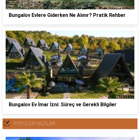
Bungalov Evlere Giderken Ne Alınır? Pratik Rehber
Bungalov Ev İmar İzni: Süreç ve Gerekli Bilgiler
POPÜLER YAZILAR