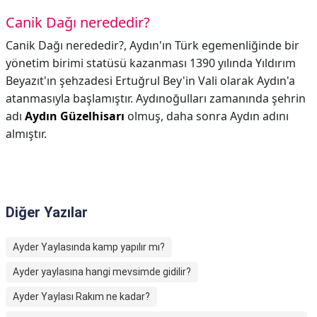
Canik Dağı nerededir?
Canik Dağı nerededir?,
Aydın'ın Türk egemenliğinde bir
yönetim birimi statüsü kazanması 1390 yılında Yıldırım
Beyazıt'ın şehzadesi Ertuğrul Bey'in Vali olarak Aydın'a
atanmasıyla başlamıştır. Aydınoğulları zamanında şehrin
adı
Aydın Güzelhisarı
olmuş, daha sonra Aydın adını
almıştır.
Diğer Yazılar
Ayder Yaylasında kamp yapılır mı?
Ayder yaylasına hangi mevsimde gidilir?
Ayder Yaylası Rakım ne kadar?