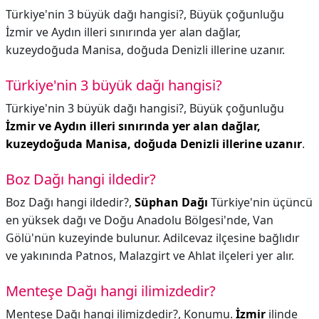
Türkiye'nin 3 büyük dağı hangisi?, Büyük çoğunluğu
İzmir ve Aydın illeri sınırında yer alan dağlar,
kuzeydoğuda Manisa, doğuda Denizli illerine uzanır.
Türkiye'nin 3 büyük dağı hangisi?
Türkiye'nin 3 büyük dağı hangisi?,
Büyük çoğunluğu
İzmir ve Aydın illeri sınırında yer alan dağlar,
kuzeydoğuda Manisa, doğuda Denizli illerine uzanır
.
Boz Dağı hangi ildedir?
Boz Dağı hangi ildedir?,
Süphan Dağı
Türkiye'nin üçüncü
en yüksek dağı ve Doğu Anadolu Bölgesi'nde, Van
Gölü'nün kuzeyinde bulunur. Adilcevaz ilçesine bağlıdır
ve yakınında Patnos, Malazgirt ve Ahlat ilçeleri yer alır.
Menteşe Dağı hangi ilimizdedir?
Menteşe Dağı hangi ilimizdedir?,
Konumu.
İzmir
ilinde