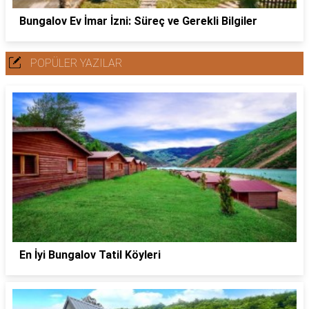
Bungalov Ev İmar İzni: Süreç ve Gerekli Bilgiler
POPÜLER YAZILAR
En İyi Bungalov Tatil Köyleri