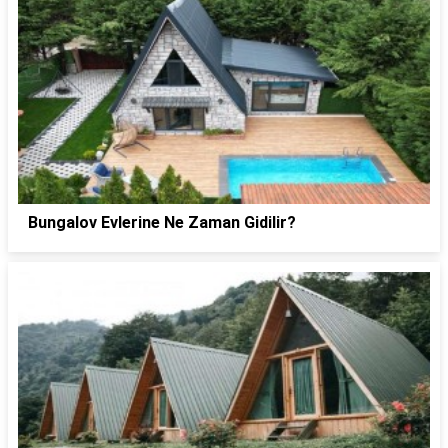
Bungalov Evlerine Ne Zaman Gidilir?