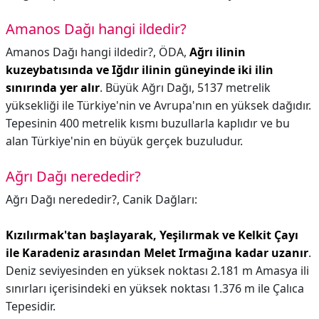
Amanos Dağı hangi ildedir?
Amanos Dağı hangi ildedir?,
ÖDA,
Ağrı ilinin
kuzeybatısında ve Iğdır ilinin güneyinde iki ilin
sınırında yer alır
. Büyük Ağrı Dağı, 5137 metrelik
yüksekliği ile Türkiye'nin ve Avrupa'nın en yüksek dağıdır.
Tepesinin 400 metrelik kısmı buzullarla kaplıdır ve bu
alan Türkiye'nin en büyük gerçek buzuludur.
Ağrı Dağı nerededir?
Ağrı Dağı nerededir?,
Canik Dağları:
Kızılırmak'tan başlayarak, Yeşilırmak ve Kelkit Çayı
ile Karadeniz arasından Melet Irmağına kadar uzanır
.
Deniz seviyesinden en yüksek noktası 2.181 m Amasya ili
sınırları içerisindeki en yüksek noktası 1.376 m ile Çalıca
Tepesidir.