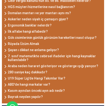
Gelir vergisi kanunu'nun 85. ve 86. maddeleri nelerdir?
HGS müşteri hizmetlerine nasıl bağlanırım?
Domalan mantarı ve yer mantarı aynı mı?
Askerler neden siyah iç çamaşırı giyer?
Ergonomik banklar nelerdir?
İlk alfabe hangi alfabedir?
Gök cisimlerinin günlük görünüm hareketleri nasıl oluşur?
Rüyada Üzüm Almak
Şayan ı dikkat ne anlama geliyor?
7. sınıf matematikte cebirsel ifadeler için hangi kaynaklar
kullanılabilir?
Araba neden hararet gösteriyor ve gösterge ışığı yanıyor?
280 saniye kaç dakikadır?
U19 Süper Lig'de Hangi Takımlar Var?
ABD'de hangi markalar var?
Kasım ayından önceki ayın adı nedir?
Bayrak neyden yapılır?