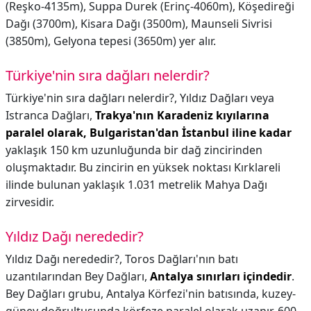
(Reşko-4135m), Suppa Durek (Erinç-4060m), Köşedireği
Dağı (3700m), Kisara Dağı (3500m), Maunseli Sivrisi
(3850m), Gelyona tepesi (3650m) yer alır.
Türkiye'nin sıra dağları nelerdir?
Türkiye'nin sıra dağları nelerdir?,
Yıldız Dağları veya
Istranca Dağları,
Trakya'nın Karadeniz kıyılarına
paralel olarak, Bulgaristan'dan İstanbul iline kadar
yaklaşık 150 km uzunluğunda bir dağ zincirinden
oluşmaktadır. Bu zincirin en yüksek noktası Kırklareli
ilinde bulunan yaklaşık 1.031 metrelik Mahya Dağı
zirvesidir.
Yıldız Dağı nerededir?
Yıldız Dağı nerededir?,
Toros Dağları'nın batı
uzantılarından Bey Dağları,
Antalya sınırları içindedir
.
Bey Dağları grubu, Antalya Körfezi'nin batısında, kuzey-