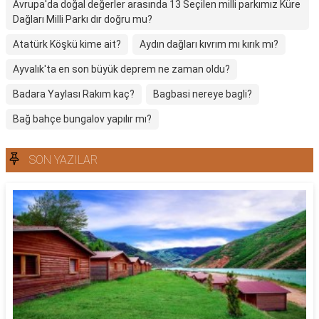
Avrupa'da doğal değerler arasında 13 Seçilen milli parkımız Küre
Dağları Milli Parkı dır doğru mu?
Atatürk Köşkü kime ait?
Aydın dağları kıvrım mı kırık mı?
Ayvalık'ta en son büyük deprem ne zaman oldu?
Badara Yaylası Rakım kaç?
Bagbasi nereye bagli?
Bağ bahçe bungalov yapılır mı?
SON YAZILAR