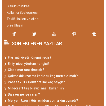
Gizlilik Politikası
Kullanıcı Sözleşmesi
Teklif Hakları ve Alıntı
Bize Ulaşın
SON EKLENEN YAZILAR
Fikri mülkiyetin önemi nedir?
En iyi nicel yöntem hangisi?
Cipso markası kime ait?
Çakmaklık uzatma kablosu kaç metre olmalı?
Passat 2017 Comfortline kaç beygir?
Minecraft taş bileyici nasıl kullanılır?
Disaver ne işe yarar?
Meryem Uzerli Hürrem'den sonra kim oynadı?