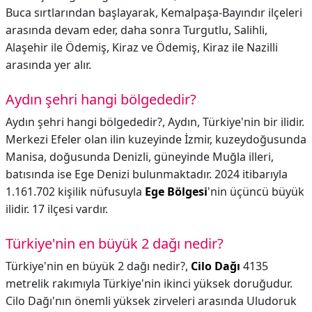
Buca sırtlarından başlayarak, Kemalpaşa-Bayındır ilçeleri
arasında devam eder, daha sonra Turgutlu, Salihli,
Alaşehir ile Ödemiş, Kiraz ve Ödemiş, Kiraz ile Nazilli
arasında yer alır.
Aydın şehri hangi bölgededir?
Aydın şehri hangi bölgededir?,
Aydın, Türkiye'nin bir ilidir.
Merkezi Efeler olan ilin kuzeyinde İzmir, kuzeydoğusunda
Manisa, doğusunda Denizli, güneyinde Muğla illeri,
batısında ise Ege Denizi bulunmaktadır. 2024 itibarıyla
1.161.702 kişilik nüfusuyla
Ege Bölgesi
'nin üçüncü büyük
ilidir. 17 ilçesi vardır.
Türkiye'nin en büyük 2 dağı nedir?
Türkiye'nin en büyük 2 dağı nedir?,
Cilo Dağı
4135
metrelik rakımıyla Türkiye'nin ikinci yüksek doruğudur.
Cilo Dağı'nın önemli yüksek zirveleri arasında Uludoruk