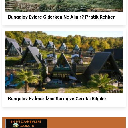
Bungalov Evlere Giderken Ne Alınır? Pratik Rehber
Bungalov Ev İmar İzni: Süreç ve Gerekli Bilgiler