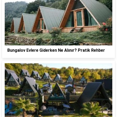
Bungalov Evlere Giderken Ne Alınır? Pratik Rehber