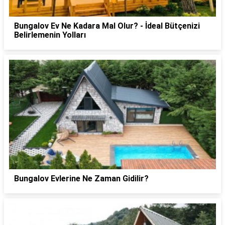
Bungalov Ev Ne Kadara Mal Olur? - İdeal Bütçenizi
Belirlemenin Yolları
Bungalov Evlerine Ne Zaman Gidilir?