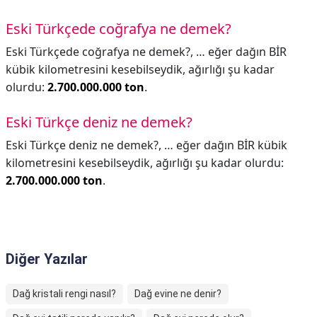
Eski Türkçede coğrafya ne demek?
Eski Türkçede coğrafya ne demek?,
… eğer dağın BİR
kübik kilometresini kesebilseydik, ağırlığı şu kadar
olurdu:
2.700.000.000 ton
.
Eski Türkçe deniz ne demek?
Eski Türkçe deniz ne demek?,
… eğer dağın BİR kübik
kilometresini kesebilseydik, ağırlığı şu kadar olurdu:
2.700.000.000 ton
.
Diğer Yazılar
Dağ kristali rengi nasıl?
Dağ evine ne denir?