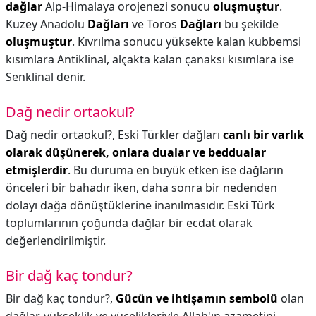
dağlar
Alp-Himalaya orojenezi sonucu
oluşmuştur
.
Kuzey Anadolu
Dağları
ve Toros
Dağları
bu şekilde
oluşmuştur
. Kıvrılma sonucu yüksekte kalan kubbemsi
kısımlara Antiklinal, alçakta kalan çanaksı kısımlara ise
Senklinal denir.
Dağ nedir ortaokul?
Dağ nedir ortaokul?,
Eski Türkler dağları
canlı bir varlık
olarak düşünerek, onlara dualar ve beddualar
etmişlerdir
. Bu duruma en büyük etken ise dağların
önceleri bir bahadır iken, daha sonra bir nedenden
dolayı dağa dönüştüklerine inanılmasıdır. Eski Türk
toplumlarının çoğunda dağlar bir ecdat olarak
değerlendirilmiştir.
Bir dağ kaç tondur?
Bir dağ kaç tondur?,
Gücün ve ihtişamın sembolü
olan