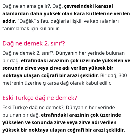
Dağ ne anlama gelir?,
Dağ,
çevresindeki karasal
alanlardan daha yüksek olan kara kütlelerine verilen
addır
. "Dağlık" sıfatı, dağlarla ilişkili ve kaplı alanları
tanımlamak için kullanılır.
Dağ ne demek 2. sınıf?
Dağ ne demek 2. sınıf?,
Dünyanın her yerinde bulunan
bir dağ,
etrafındaki arazinin çok üzerinde yükselen ve
sonunda zirve veya zirve adı verilen yüksek bir
noktaya ulaşan coğrafi bir arazi şeklidir
. Bir dağ, 300
metrenin üzerine çıkarsa dağ olarak kabul edilir.
Eski Türkçe dağ ne demek?
Eski Türkçe dağ ne demek?,
Dünyanın her yerinde
bulunan bir dağ,
etrafındaki arazinin çok üzerinde
yükselen ve sonunda zirve veya zirve adı verilen
yüksek bir noktaya ulaşan coğrafi bir arazi şeklidir
.