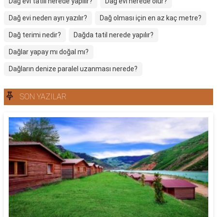
Dağ evi tatili nerede yapılır?
Dağ evi nerede olur?
Dağ evi neden ayrı yazılır?
Dağ olması için en az kaç metre?
Dağ terimi nedir?
Dağda tatil nerede yapılır?
Dağlar yapay mı doğal mı?
Dağların denize paralel uzanması nerede?
SON YAZILAR