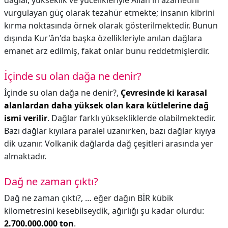
dağlar, yükseklik ve yücelikleriyle Allah'ın azametini
vurgulayan güç olarak tezahür etmekte; insanın kibrini
kırma noktasında örnek olarak gösterilmektedir. Bunun
dışında Kur'ân'da başka özellikleriyle anılan dağlara
emanet arz edilmiş, fakat onlar bunu reddetmişlerdir.
İçinde su olan dağa ne denir?
İçinde su olan dağa ne denir?,
Çevresinde ki karasal
alanlardan daha yüksek olan kara kütlelerine dağ
ismi verilir
. Dağlar farklı yüksekliklerde olabilmektedir.
Bazı dağlar kıyılara paralel uzanırken, bazı dağlar kıyıya
dik uzanır. Volkanik dağlarda dağ çeşitleri arasında yer
almaktadır.
Dağ ne zaman çıktı?
Dağ ne zaman çıktı?,
… eğer dağın BİR kübik
kilometresini kesebilseydik, ağırlığı şu kadar olurdu:
2.700.000.000 ton
.