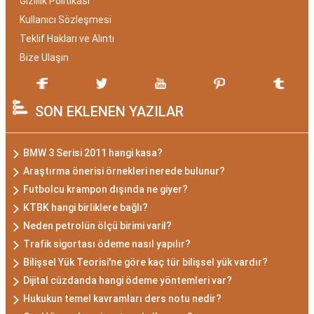
Gizlilik Politikası
Kullanıcı Sözleşmesi
Teklif Hakları ve Alıntı
Bize Ulaşın
SON EKLENEN YAZILAR
BMW 3 Serisi 2011 hangi kasa?
Araştırma önerisi örnekleri nerede bulunur?
Futbolcu krampon dışında ne giyer?
KTBK hangi birliklere bağlı?
Neden petrolün ölçü birimi varil?
Trafik sigortası ödeme nasıl yapılır?
Bilişsel Yük Teorisi'ne göre kaç tür bilişsel yük vardır?
Dijital cüzdanda hangi ödeme yöntemleri var?
Hukukun temel kavramları ders notu nedir?