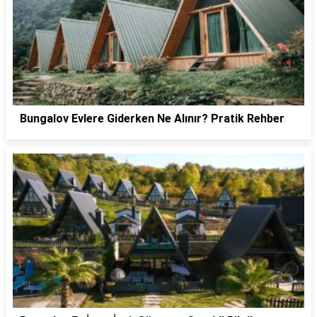
Bungalov Evlere Giderken Ne Alınır? Pratik Rehber