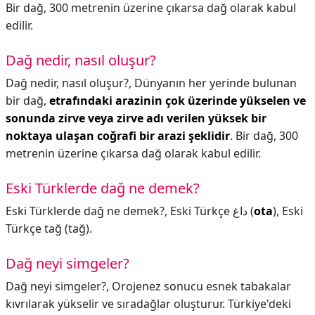
Bir dağ, 300 metrenin üzerine çıkarsa dağ olarak kabul
edilir.
Dağ nedir, nasıl oluşur?
Dağ nedir, nasıl oluşur?,
Dünyanın her yerinde bulunan
bir dağ,
etrafındaki arazinin çok üzerinde yükselen ve
sonunda zirve veya zirve adı verilen yüksek bir
noktaya ulaşan coğrafi bir arazi şeklidir
. Bir dağ, 300
metrenin üzerine çıkarsa dağ olarak kabul edilir.
Eski Türklerde dağ ne demek?
Eski Türklerde dağ ne demek?,
Eski Türkçe داغ‎ (
ota
), Eski
Türkçe tağ‎ (tağ).
Dağ neyi simgeler?
Dağ neyi simgeler?,
Orojenez sonucu esnek tabakalar
kıvrılarak yükselir ve sıradağlar oluşturur. Türkiye'deki