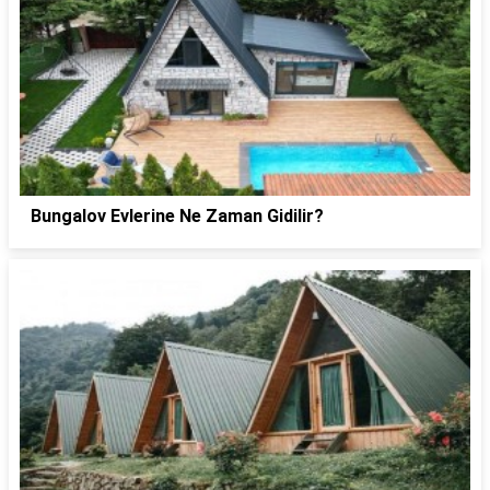
Bungalov Evlerine Ne Zaman Gidilir?