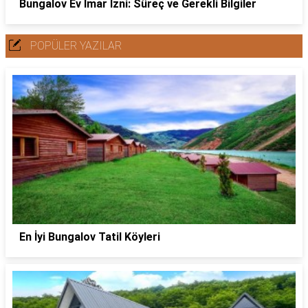
Bungalov Ev İmar İzni: Süreç ve Gerekli Bilgiler
POPÜLER YAZILAR
En İyi Bungalov Tatil Köyleri