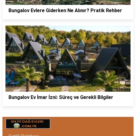
Bungalov Evlere Giderken Ne Alınır? Pratik Rehber
Bungalov Ev İmar İzni: Süreç ve Gerekli Bilgiler