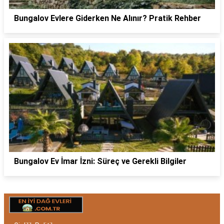
Bungalov Evlere Giderken Ne Alınır? Pratik Rehber
Bungalov Ev İmar İzni: Süreç ve Gerekli Bilgiler