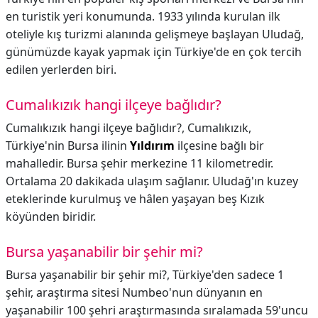
en turistik yeri konumunda. 1933 yılında kurulan ilk
oteliyle kış turizmi alanında gelişmeye başlayan Uludağ,
günümüzde kayak yapmak için Türkiye'de en çok tercih
edilen yerlerden biri.
Cumalıkızık hangi ilçeye bağlıdır?
Cumalıkızık hangi ilçeye bağlıdır?,
Cumalıkızık,
Türkiye'nin Bursa ilinin
Yıldırım
ilçesine bağlı bir
mahalledir. Bursa şehir merkezine 11 kilometredir.
Ortalama 20 dakikada ulaşım sağlanır. Uludağ'ın kuzey
eteklerinde kurulmuş ve hâlen yaşayan beş Kızık
köyünden biridir.
Bursa yaşanabilir bir şehir mi?
Bursa yaşanabilir bir şehir mi?,
Türkiye'den sadece 1
şehir, araştırma sitesi Numbeo'nun dünyanın en
yaşanabilir 100 şehri araştırmasında sıralamada 59'uncu