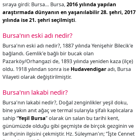
sıraya girdi: Bursa… Bursa,
2016 yılında yapılan
araştırmada dünyanın en yaşanılabilir 28. şehri, 2017
yılında ise 21. şehri seçilmişti
.
Bursa'nın eski adı nedir?
Bursa'nın eski adı nedir?,
1887 yılında Yenişehir Bilecik'e
bağlandı. Gemlik'e bağlı bir bucak olan
Pazarköy/Orhangazi de, 1893 yılında yeniden kaza (ilçe)
oldu. 1918 yılından sonra ise
Hudavendigar
adı, Bursa
Vilayeti olarak değiştirilmiştir.
Bursa'nın lakabi nedir?
Bursa'nın lakabi nedir?,
Doğal zenginlikler yeşil doku,
bine yakın anıt ağaç ve termal sularıyla şifalı kaplıcalara
sahip “
Yeşil Bursa
” olarak ün salan bu tarihi kent,
günümüzde olduğu gibi geçmişte de birçok gezginin ve
tarihçinin ilgisini çekmiştir. Hz. Süleyman'ın; ”İşte Cennet