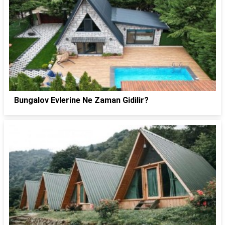
Bungalov Evlerine Ne Zaman Gidilir?