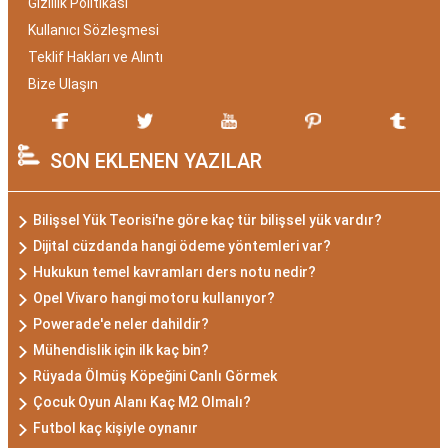
Gizlilik Politikası
Kullanıcı Sözleşmesi
Teklif Hakları ve Alıntı
Bize Ulaşın
SON EKLENEN YAZILAR
Bilişsel Yük Teorisi'ne göre kaç tür bilişsel yük vardır?
Dijital cüzdanda hangi ödeme yöntemleri var?
Hukukun temel kavramları ders notu nedir?
Opel Vivaro hangi motoru kullanıyor?
Powerade'e neler dahildir?
Mühendislik için ilk kaç bin?
Rüyada Ölmüş Köpeğini Canlı Görmek
Çocuk Oyun Alanı Kaç M2 Olmalı?
Futbol kaç kişiyle oynanır