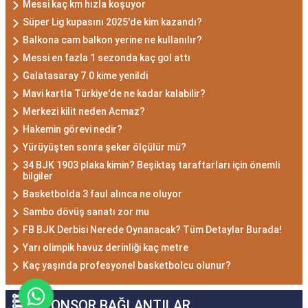
Messi kaç km hızla koşuyor
Süper Lig kupasını 2025'de kim kazandı?
Balkona cam balkon yerine ne kullanılır?
Messi en fazla 1 sezonda kaç gol attı
Galatasaray 7.0 kime yenildi
Mavi kartla Türkiye'de ne kadar kalabilir?
Merkezi kilit neden Acmaz?
Hakemin görevi nedir?
Yürüyüşten sonra şeker ölçülür mü?
34 BJK 1903 plaka kimin? Beşiktaş taraftarları için önemli
bilgiler
Basketbolda 3 faul alınca ne oluyor
Sambo dövüş sanatı zor mu
FB BJK Derbisi Nerede Oynanacak? Tüm Detaylar Burada!
Yarı olimpik havuz derinliği kaç metre
Kaç yaşında profesyonel basketbolcu olunur?
SPONSOR BAĞLANTILAR