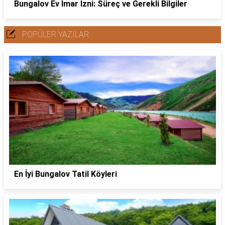
Bungalov Ev İmar İzni: Süreç ve Gerekli Bilgiler
POPÜLER YAZILAR
En İyi Bungalov Tatil Köyleri