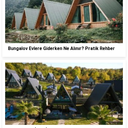
Bungalov Evlere Giderken Ne Alınır? Pratik Rehber