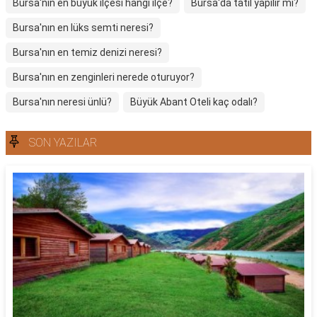
Bursa'nın en büyük ilçesi hangi ilçe?
Bursa'da tatil yapılır mı?
Bursa'nın en lüks semti neresi?
Bursa'nın en temiz denizi neresi?
Bursa'nın en zenginleri nerede oturuyor?
Bursa'nın neresi ünlü?
Büyük Abant Oteli kaç odalı?
SON YAZILAR