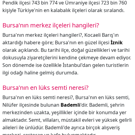
Pendik ilçesi 743 bin 774 ve Ümraniye ilçesi 723 bin 760
kişiyle Türkiye'nin en kalabalık ilçeleri olarak sıralandı.
Bursa'nın merkez ilçeleri hangileri?
Bursa'nın merkez ilçeleri hangileri?,
Kocaeli Barış'ın
aktardığı habere göre; Bursa'nın en güzel ilçesi
İznik
olarak açıklandı. Bu tarihi ilçe, doğal güzellikleri ve tarihi
dokusuyla ziyaretçilerini kendine çekmeye devam ediyor.
Son dönemde ise özellikle İstanbul'dan gelen turistlerin
ilgi odağı haline gelmiş durumda.
Bursa'nın en lüks semti neresi?
Bursa'nın en lüks semti neresi?,
Bursa'nın en lüks semti,
Nilüfer ilçesinde bulunan
Bademli
'dir. Bademli, şehrin
merkezinden uzakta, yeşillikler içinde bir konumda yer
almaktadır. Semt, villaları, müstakil evleri ve yüksek gelirli
aileleri ile ünlüdür. Bademli'de ayrıca birçok alışveriş