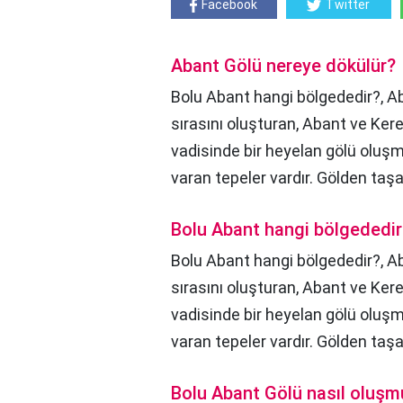
Facebook
Twitter
Abant Gölü nereye dökülür?
Bolu Abant hangi bölgededir?, Ab
sırasını oluşturan, Abant ve Kere
vadisinde bir heyelan gölü olu
varan tepeler vardır. Gölden taşa
Bolu Abant hangi bölgededir
Bolu Abant hangi bölgededir?,
Ab
sırasını oluşturan, Abant ve Kere
vadisinde bir heyelan gölü olu
varan tepeler vardır. Gölden taş
Bolu Abant Gölü nasıl oluşm