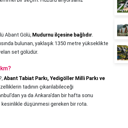
lü Abant Gölü,
Mudurnu ilçesine bağlıdır
.
ısında bulunan, yaklaşık 1350 metre yükseklikte
yelan set gölüdür.
 km?
?,
Abant Tabiat Parkı, Yedigöller Milli Parkı ve
elliklerin tadının çıkarılabileceği
anbul'dan ya da Ankara'dan bir hafta sonu
kesinlikle düşünmesi gereken bir rota.