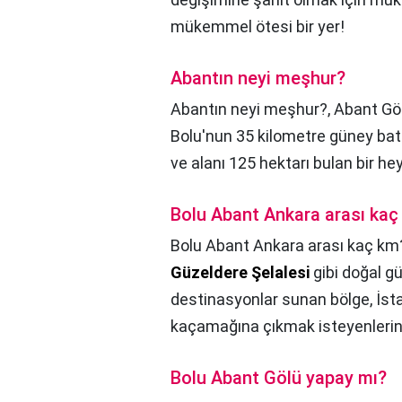
mükemmel ötesi bir yer!
Abantın neyi meşhur?
Abantın neyi meşhur?,
Abant Gö
Bolu'nun 35 kilometre güney bat
ve alanı 125 hektarı bulan bir he
Bolu Abant Ankara arası kaç
Bolu Abant Ankara arası kaç km
Güzeldere Şelalesi
gibi doğal güz
destinasyonlar sunan bölge, İst
kaçamağına çıkmak isteyenlerin 
Bolu Abant Gölü yapay mı?