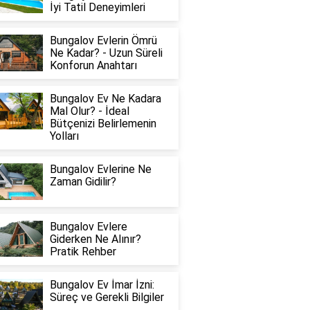
İyi Tatil Deneyimleri
Bungalov Evlerin Ömrü
Ne Kadar? - Uzun Süreli
Konforun Anahtarı
Bungalov Ev Ne Kadara
Mal Olur? - İdeal
Bütçenizi Belirlemenin
Yolları
Bungalov Evlerine Ne
Zaman Gidilir?
Bungalov Evlere
Giderken Ne Alınır?
Pratik Rehber
Bungalov Ev İmar İzni:
Süreç ve Gerekli Bilgiler