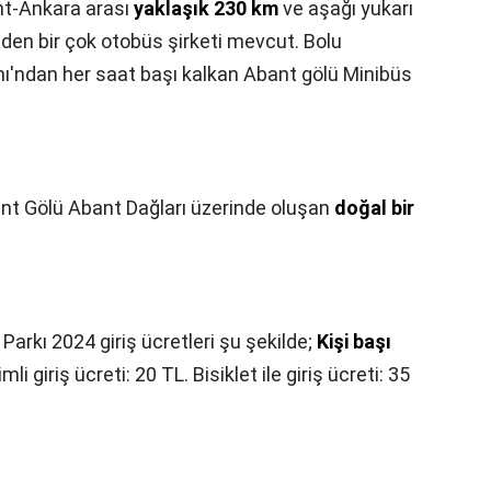
t-Ankara arası
yaklaşık 230 km
ve aşağı yukarı
giden bir çok otobüs şirketi mevcut. Bolu
ı'ndan her saat başı kalkan Abant gölü Minibüs
nt Gölü Abant Dağları üzerinde oluşan
doğal bir
 Parkı 2024 giriş ücretleri şu şekilde;
Kişi başı
rimli giriş ücreti: 20 TL. Bisiklet ile giriş ücreti: 35