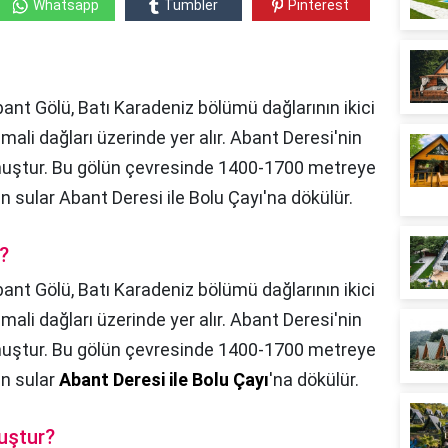
Whatsapp
Tumbler
Pinterest
ant Gölü, Batı Karadeniz bölümü dağlarının ikici
mali dağları üzerinde yer alır. Abant Deresi'nin
şmuştur. Bu gölün çevresinde 1400-1700 metreye
n sular Abant Deresi ile Bolu Çayı'na dökülür.
?
ant Gölü, Batı Karadeniz bölümü dağlarının ikici
mali dağları üzerinde yer alır. Abant Deresi'nin
şmuştur. Bu gölün çevresinde 1400-1700 metreye
an sular
Abant Deresi ile Bolu Çayı
'na dökülür.
uştur?