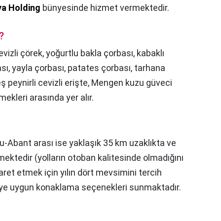
ya Holding
bünyesinde hizmet vermektedir.
?
evizli çörek, yoğurtlu bakla çorbası, kabaklı
sı, yayla çorbası, patates çorbası, tarhana
ş peynirli cevizli erişte, Mengen kuzu güveci
mekleri arasında yer alır.
u-Abant arası ise yaklaşık 35 km uzaklıkta ve
ektedir (yolların otoban kalitesinde olmadığını
ret etmek için yılın dört mevsimini tercih
çeye uygun konaklama seçenekleri sunmaktadır.