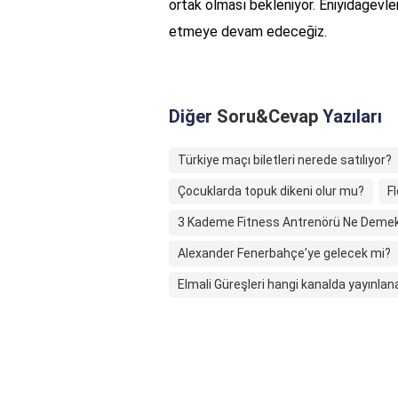
ortak olması bekleniyor. Eniyidagevler
etmeye devam edeceğiz.
Diğer
Soru&Cevap
Yazıları
Türkiye maçı biletleri nerede satılıyor?
Çocuklarda topuk dikeni olur mu?
F
3 Kademe Fitness Antrenörü Ne Deme
Alexander Fenerbahçe'ye gelecek mi?
Elmali Güreşleri hangi kanalda yayınla