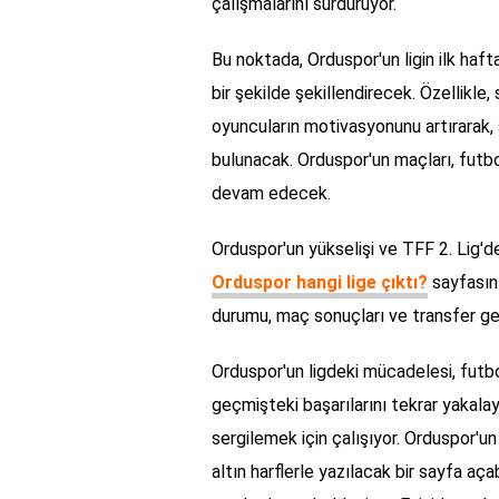
çalışmalarını sürdürüyor.
Bu noktada, Orduspor'un ligin ilk hafta
bir şekilde şekillendirecek. Özellikle,
oyuncuların motivasyonunu artırarak, 
bulunacak. Orduspor'un maçları, futb
devam edecek.
Orduspor'un yükselişi ve TFF 2. Lig'de
Orduspor hangi lige çıktı?
sayfasını
durumu, maç sonuçları ve transfer geli
Orduspor'un ligdeki mücadelesi, futbo
geçmişteki başarılarını tekrar yakala
sergilemek için çalışıyor. Orduspor'u
altın harflerle yazılacak bir sayfa aç