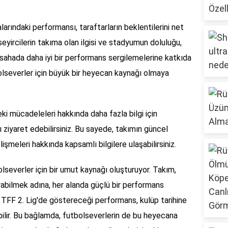
larındaki performansı, taraftarların beklentilerini net
 seyircilerin takıma olan ilgisi ve stadyumun doluluğu,
sahada daha iyi bir performans sergilemelerine katkıda
olseverler için büyük bir heyecan kaynağı olmaya
ki mücadeleleri hakkında daha fazla bilgi için
 ziyaret edebilirsiniz. Bu sayede, takımın güncel
şmeleri hakkında kapsamlı bilgilere ulaşabilirsiniz.
lseverler için bir umut kaynağı oluşturuyor. Takım,
yabilmek adına, her alanda güçlü bir performans
n TFF 2. Lig'de göstereceği performans, kulüp tarihine
abilir. Bu bağlamda, futbolseverlerin de bu heyecana