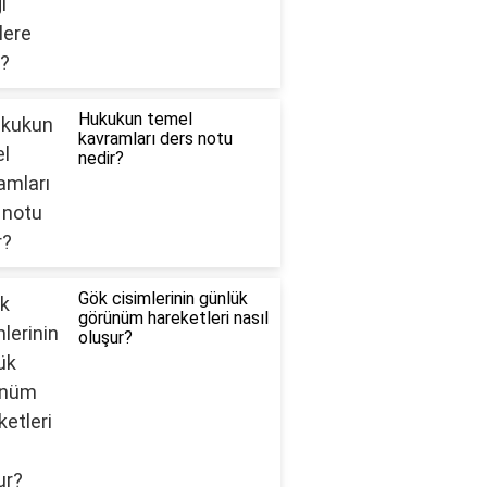
Hukukun temel
kavramları ders notu
nedir?
Gök cisimlerinin günlük
görünüm hareketleri nasıl
oluşur?