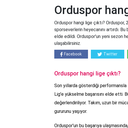
Orduspor hangi
Orduspor hangi lige çıktı? Orduspor
sporseverlerin heyecanını artırdı. Bu
elde edildi. Orduspor'un yeni sezon he
ulaşabilirsiniz.
Facebook
Twitter
Orduspor hangi lige çıktı?
Son yıllarda gösterdiği performansl
Lig'e yükselme başarısını elde etti. B
değerlendiriliyor. Takım, uzun bir mü
gururunu yaşıyor.
Orduspor'un bu başarıya ulaşmasında, 