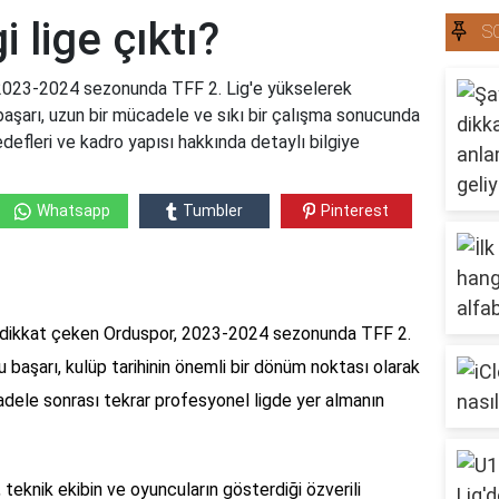
 lige çıktı?
S
, 2023-2024 sezonunda TFF 2. Lig'e yükselerek
 başarı, uzun bir mücadele ve sıkı bir çalışma sonucunda
defleri ve kadro yapısı hakkında detaylı bilgiye
Whatsapp
Tumbler
Pinterest
a dikkat çeken Orduspor, 2023-2024 sezonunda TFF 2.
u başarı, kulüp tarihinin önemli bir dönüm noktası olarak
cadele sonrası tekrar profesyonel ligde yer almanın
teknik ekibin ve oyuncuların gösterdiği özverili