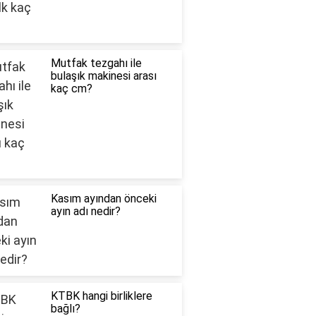
Mutfak tezgahı ile
bulaşık makinesi arası
kaç cm?
Kasım ayından önceki
ayın adı nedir?
KTBK hangi birliklere
bağlı?