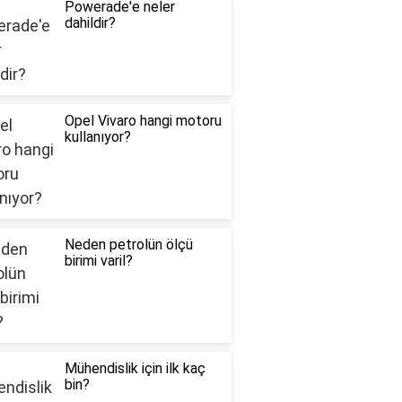
Powerade'e neler
dahildir?
Opel Vivaro hangi motoru
kullanıyor?
Neden petrolün ölçü
birimi varil?
Mühendislik için ilk kaç
bin?