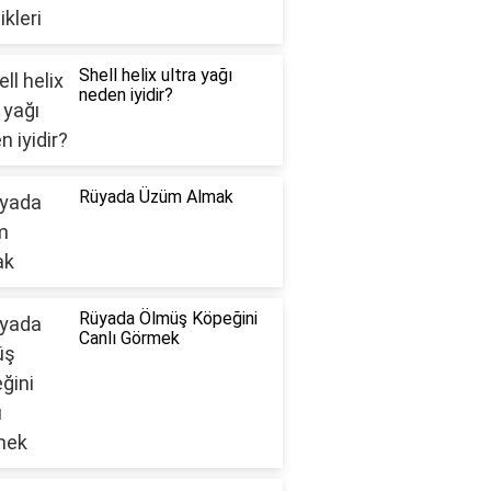
Shell helix ultra yağı
neden iyidir?
Rüyada Üzüm Almak
Rüyada Ölmüş Köpeğini
Canlı Görmek