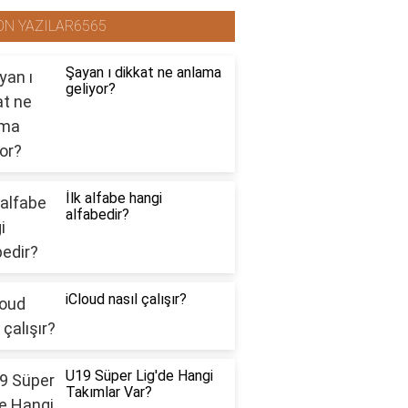
ON YAZILAR6565
Şayan ı dikkat ne anlama
geliyor?
İlk alfabe hangi
alfabedir?
iCloud nasıl çalışır?
U19 Süper Lig'de Hangi
Takımlar Var?