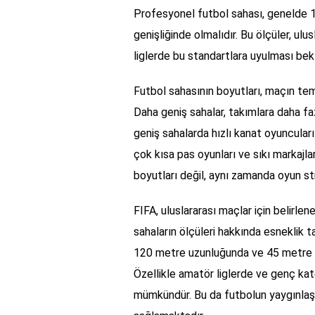
Profesyonel futbol sahası, genelde 
genişliğinde olmalıdır. Bu ölçüler, u
liglerde bu standartlara uyulması be
Futbol sahasının boyutları, maçın temp
Daha geniş sahalar, takımlara daha fazl
geniş sahalarda hızlı kanat oyuncular
çok kısa pas oyunları ve sıkı markajlar
boyutları değil, aynı zamanda oyun stra
FIFA, uluslararası maçlar için belirle
sahaların ölçüleri hakkında esneklik t
120 metre uzunluğunda ve 45 metre ile
Özellikle amatör liglerde ve genç kat
mümkündür. Bu da futbolun yaygınlaş