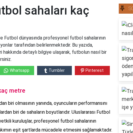
tbol sahaları kaç
S
e Futbol dünyasında profesyonel futbol sahalarının
syonlar tarafından belirlenmektedir. Bu yazıda,
i hakkında detaylı bilgiye ulaşarak, futbolun nasıl bir
siniz.
Whatsapp
Tumbler
Pinterest
 kaç metre
dan biri olmasının yanında, oyuncuların performansını
ardan biri de sahaların boyutlarıdır. Uluslararası Futbol
yetkili kuruluşlar, profesyonel futbol sahalarının
 takımın eşit şartlarda mücadele etmesini sağlamaktadır.