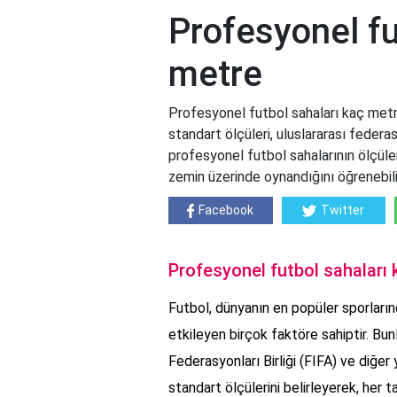
Profesyonel fu
metre
Profesyonel futbol sahaları kaç metr
standart ölçüleri, uluslararası federa
profesyonel futbol sahalarının ölçüler
zemin üzerinde oynandığını öğrenebilir
Facebook
Twitter
Profesyonel futbol sahaları
Futbol, dünyanın en popüler sporların
etkileyen birçok faktöre sahiptir. Bunl
Federasyonları Birliği (FIFA) ve diğer 
standart ölçülerini belirleyerek, her