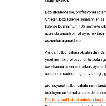
sağlamaktadır.
Bazı ülkelerde ise, profesyonel ligler
Örneğin, bazı liglerde sahaların en a
liglerde bu minimum 105 metreye çıkarı
üzerinde önemli bir rol oynamaktadır 
çözümleri aramaktadır.
Ayrıca, futbol sahası ölçüleri dışında,
yapılması da profesyonel futbolun gere
sakatlanma riskini azaltırken, oyunun k
sahalarının sadece ölçüleriyle değil, g
profesyonel futbol sahalarının standar
belirleyen en temel unsurlardan biridir
Profesyonel futbol sahaları kaç m