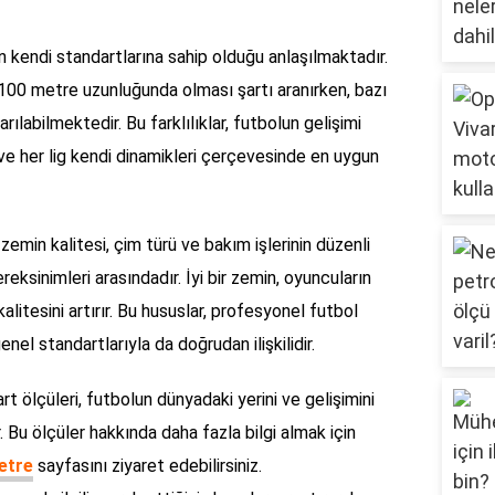
in kendi standartlarına sahip olduğu anlaşılmaktadır.
z 100 metre uzunluğunda olması şartı aranırken, bazı
labilmektedir. Bu farklılıklar, futbolun gelişimi
ve her lig kendi dinamikleri çerçevesinde en uygun
 zemin kalitesi, çim türü ve bakım işlerinin düzenli
ksinimleri arasındadır. İyi bir zemin, oyuncuların
alitesini artırır. Bu hususlar, profesyonel futbol
enel standartlarıyla da doğrudan ilişkilidir.
t ölçüleri, futbolun dünyadaki yerini ve gelişimini
. Bu ölçüler hakkında daha fazla bilgi almak için
etre
sayfasını ziyaret edebilirsiniz.