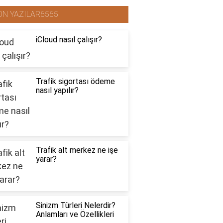
ON YAZILAR6565
iCloud nasıl çalışır?
Trafik sigortası ödeme
nasıl yapılır?
Trafik alt merkez ne işe
yarar?
Sinizm Türleri Nelerdir?
Anlamları ve Özellikleri