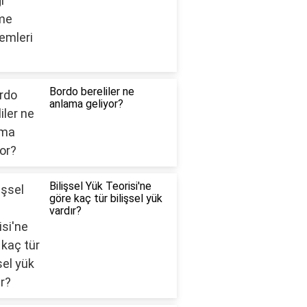
Bordo bereliler ne
anlama geliyor?
Bilişsel Yük Teorisi'ne
göre kaç tür bilişsel yük
vardır?