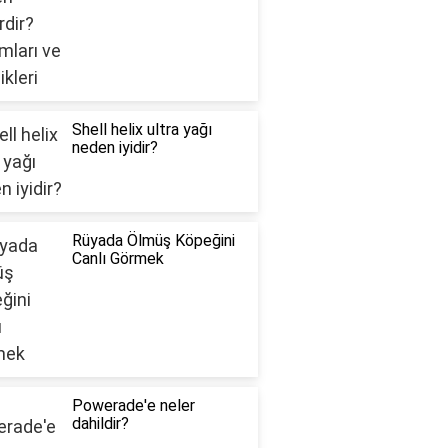
Shell helix ultra yağı
neden iyidir?
Rüyada Ölmüş Köpeğini
Canlı Görmek
Powerade'e neler
dahildir?