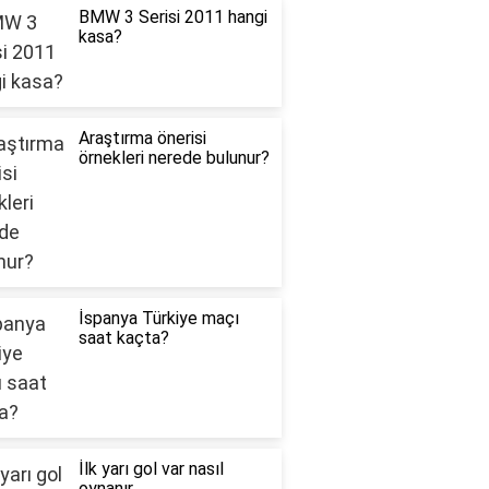
BMW 3 Serisi 2011 hangi
kasa?
Araştırma önerisi
örnekleri nerede bulunur?
İspanya Türkiye maçı
saat kaçta?
İlk yarı gol var nasıl
oynanır