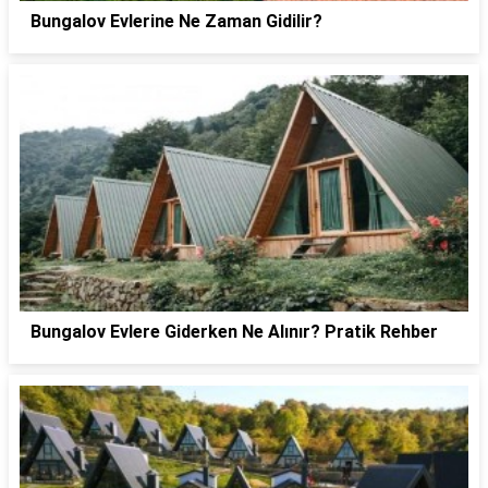
Bungalov Evlerine Ne Zaman Gidilir?
Bungalov Evlere Giderken Ne Alınır? Pratik Rehber