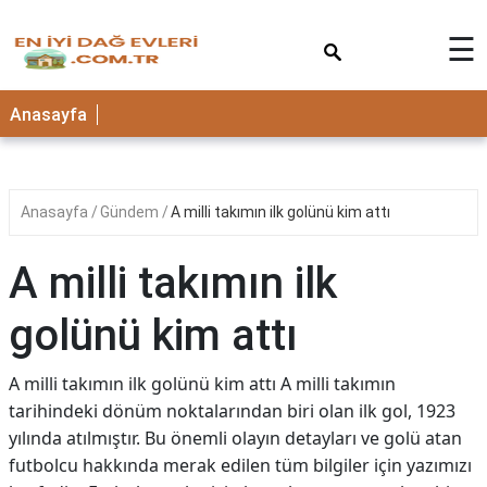
×
☰
Anasayfa
Anasayfa
Gündem
A milli takımın ilk golünü kim attı
A milli takımın ilk
golünü kim attı
A milli takımın ilk golünü kim attı A milli takımın
tarihindeki dönüm noktalarından biri olan ilk gol, 1923
yılında atılmıştır. Bu önemli olayın detayları ve golü atan
futbolcu hakkında merak edilen tüm bilgiler için yazımızı