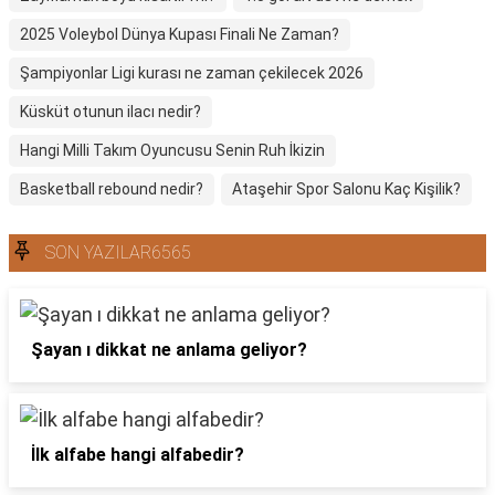
2025 Voleybol Dünya Kupası Finali Ne Zaman?
Şampiyonlar Ligi kurası ne zaman çekilecek 2026
Küsküt otunun ilacı nedir?
Hangi Milli Takım Oyuncusu Senin Ruh İkizin
Basketball rebound nedir?
Ataşehir Spor Salonu Kaç Kişilik?
SON YAZILAR6565
Şayan ı dikkat ne anlama geliyor?
İlk alfabe hangi alfabedir?