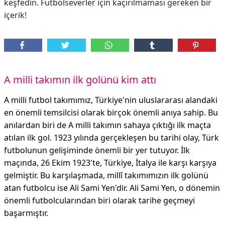
keşfedin. Futbolseverler için kaçırılmaması gereken bir
içerik!
A milli takımın ilk golünü kim attı
A milli futbol takımımız, Türkiye'nin uluslararası alandaki
en önemli temsilcisi olarak birçok önemli anıya sahip. Bu
anılardan biri de A milli takımın sahaya çıktığı ilk maçta
atılan ilk gol. 1923 yılında gerçekleşen bu tarihi olay, Türk
futbolunun gelişiminde önemli bir yer tutuyor. İlk
maçında, 26 Ekim 1923'te, Türkiye, İtalya ile karşı karşıya
gelmiştir. Bu karşılaşmada, millî takımımızın ilk golünü
atan futbolcu ise Ali Sami Yen'dir. Ali Sami Yen, o dönemin
önemli futbolcularından biri olarak tarihe geçmeyi
başarmıştır.