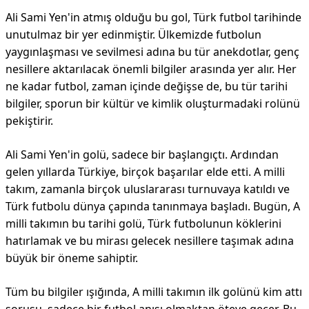
Ali Sami Yen'in atmış olduğu bu gol, Türk futbol tarihinde
unutulmaz bir yer edinmiştir. Ülkemizde futbolun
yaygınlaşması ve sevilmesi adına bu tür anekdotlar, genç
nesillere aktarılacak önemli bilgiler arasında yer alır. Her
ne kadar futbol, zaman içinde değişse de, bu tür tarihi
bilgiler, sporun bir kültür ve kimlik oluşturmadaki rolünü
pekiştirir.
Ali Sami Yen'in golü, sadece bir başlangıçtı. Ardından
gelen yıllarda Türkiye, birçok başarılar elde etti. A milli
takım, zamanla birçok uluslararası turnuvaya katıldı ve
Türk futbolu dünya çapında tanınmaya başladı. Bugün, A
milli takımın bu tarihi golü, Türk futbolunun köklerini
hatırlamak ve bu mirası gelecek nesillere taşımak adına
büyük bir öneme sahiptir.
Tüm bu bilgiler ışığında, A milli takımın ilk golünü kim attı