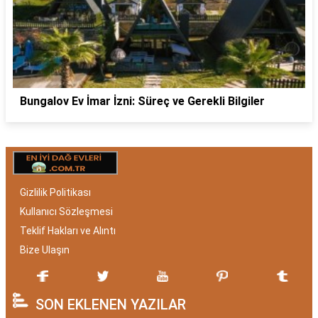
Bungalov Ev İmar İzni: Süreç ve Gerekli Bilgiler
Gizlilik Politikası
Kullanıcı Sözleşmesi
Teklif Hakları ve Alıntı
Bize Ulaşın
SON EKLENEN YAZILAR