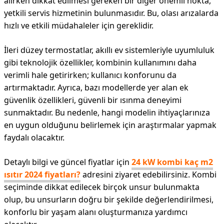
alırken dikkat edilmesi gereken bir diğer önemli nokta,
yetkili servis hizmetinin bulunmasıdır. Bu, olası arızalarda
hızlı ve etkili müdahaleler için gereklidir.
İleri düzey termostatlar, akıllı ev sistemleriyle uyumluluk
gibi teknolojik özellikler, kombinin kullanımını daha
verimli hale getirirken; kullanıcı konforunu da
artırmaktadır. Ayrıca, bazı modellerde yer alan ek
güvenlik özellikleri, güvenli bir ısınma deneyimi
sunmaktadır. Bu nedenle, hangi modelin ihtiyaçlarınıza
en uygun olduğunu belirlemek için araştırmalar yapmak
faydalı olacaktır.
Detaylı bilgi ve güncel fiyatlar için
24 kW kombi kaç m2
ısıtır 2024 fiyatları?
adresini ziyaret edebilirsiniz. Kombi
seçiminde dikkat edilecek birçok unsur bulunmakta
olup, bu unsurların doğru bir şekilde değerlendirilmesi,
konforlu bir yaşam alanı oluşturmanıza yardımcı