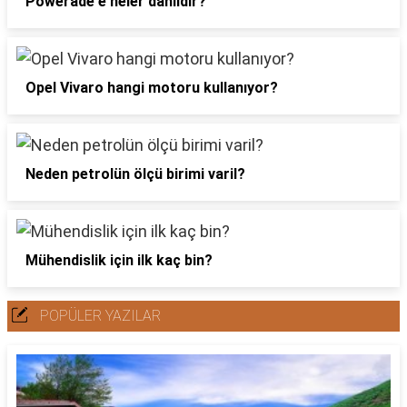
Powerade'e neler dahildir?
Opel Vivaro hangi motoru kullanıyor?
Neden petrolün ölçü birimi varil?
Mühendislik için ilk kaç bin?
POPÜLER YAZILAR