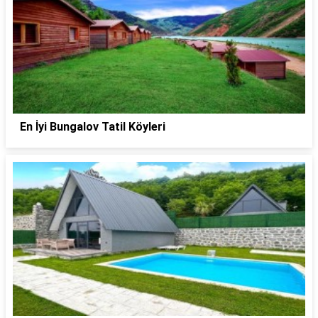
En İyi Bungalov Tatil Köyleri