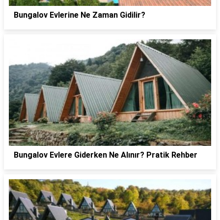
Bungalov Evlerine Ne Zaman Gidilir?
Bungalov Evlere Giderken Ne Alınır? Pratik Rehber