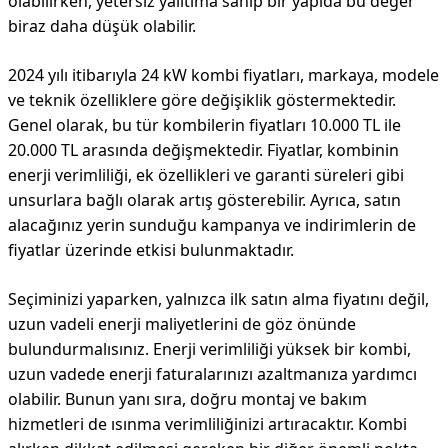
olabilirken, yetersiz yalıtıma sahip bir yapıda bu değer
biraz daha düşük olabilir.
2024 yılı itibarıyla 24 kW kombi fiyatları, markaya, modele
ve teknik özelliklere göre değişiklik göstermektedir.
Genel olarak, bu tür kombilerin fiyatları 10.000 TL ile
20.000 TL arasında değişmektedir. Fiyatlar, kombinin
enerji verimliliği, ek özellikleri ve garanti süreleri gibi
unsurlara bağlı olarak artış gösterebilir. Ayrıca, satın
alacağınız yerin sunduğu kampanya ve indirimlerin de
fiyatlar üzerinde etkisi bulunmaktadır.
Seçiminizi yaparken, yalnızca ilk satın alma fiyatını değil,
uzun vadeli enerji maliyetlerini de göz önünde
bulundurmalısınız. Enerji verimliliği yüksek bir kombi,
uzun vadede enerji faturalarınızı azaltmanıza yardımcı
olabilir. Bunun yanı sıra, doğru montaj ve bakım
hizmetleri de ısınma verimliliğinizi artıracaktır. Kombi