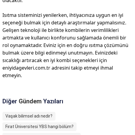
olacaktır.
Isıtma sisteminizi yenilerken, ihtiyacınıza uygun en iyi
seçeneği bulmak için detaylı araştırmalar yapmalısınız.
Gelişen teknoloji ile birlikte kombilerin verimlilikleri
artmakta ve kullanıcı konforunu sağlamada önemli bir
rol oynamaktadır. Eviniz için en doğru ısıtma çözümünü
bulmak üzere bilgi edinmeyi unutmayın. Evinizdeki
sıcaklığı artıracak en iyi kombi seçenekleri için
eniyidagevleri.com.tr adresini takip etmeyi ihmal
etmeyin.
Diğer
Gündem
Yazıları
Vaşak bilimsel adı nedir?
Fırat Üniversitesi YBS hangi bölüm?