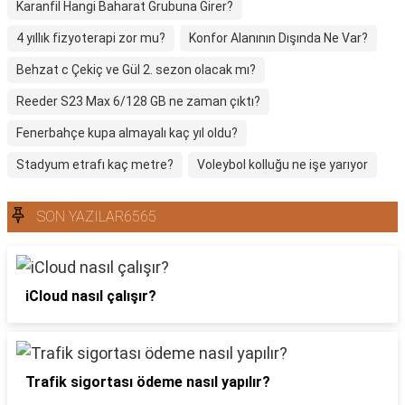
Karanfil Hangi Baharat Grubuna Girer?
4 yıllık fizyoterapi zor mu?
Konfor Alanının Dışında Ne Var?
Behzat c Çekiç ve Gül 2. sezon olacak mı?
Reeder S23 Max 6/128 GB ne zaman çıktı?
Fenerbahçe kupa almayalı kaç yıl oldu?
Stadyum etrafı kaç metre?
Voleybol kolluğu ne işe yarıyor
SON YAZILAR6565
iCloud nasıl çalışır?
Trafik sigortası ödeme nasıl yapılır?