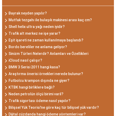
Bayrak neyden yapılır?
Mutfak tezgahı ile bulaşık makinesi arası kaç cm?
Shell helix ultra yağı neden iyidir?
Trafik alt merkez ne işe yarar?
Eşit işareti ne zaman kullanılmaya başlandı?
Bordo bereliler ne anlama geliyor?
Sinizm Türleri Nelerdir? Anlamları ve Özellikleri
iCloud nasıl çalışır?
BMW 3 Serisi 2011 hangi kasa?
Araştırma önerisi örnekleri nerede bulunur?
Futbolcu krampon dışında ne giyer?
KTBK hangi birliklere bağlı?
Neden petrolün ölçü birimi varil?
Trafik sigortası ödeme nasıl yapılır?
Bilişsel Yük Teorisi'ne göre kaç tür bilişsel yük vardır?
Dijital cüzdanda hangi ödeme yöntemleri var?