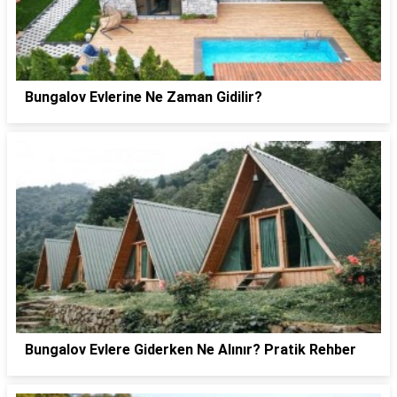
Bungalov Evlerine Ne Zaman Gidilir?
Bungalov Evlere Giderken Ne Alınır? Pratik Rehber