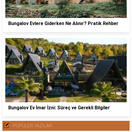
Bungalov Evlere Giderken Ne Alınır? Pratik Rehber
Bungalov Ev İmar İzni: Süreç ve Gerekli Bilgiler
POPÜLER YAZILAR