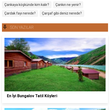
Çankaya köşkünde kim kalır?
Çankırı ne yenir?
Çardak fayı nerede?
Çarşaf gibi deniz nerede?
SON YAZILAR
En İyi Bungalov Tatil Köyleri