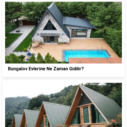
Bungalov Evlerine Ne Zaman Gidilir?