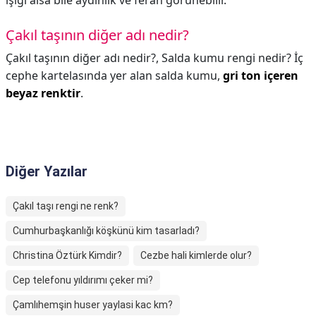
ışığı alsa bile aydınlık ve ferah görünebilir.
Çakıl taşının diğer adı nedir?
Çakıl taşının diğer adı nedir?,
Salda kumu rengi nedir? İç
cephe kartelasında yer alan salda kumu,
gri ton içeren
beyaz renktir
.
Diğer Yazılar
Çakıl taşı rengi ne renk?
Cumhurbaşkanlığı köşkünü kim tasarladı?
Christina Öztürk Kimdir?
Cezbe hali kimlerde olur?
Cep telefonu yıldırımı çeker mi?
Çamlıhemşin huser yaylasi kac km?