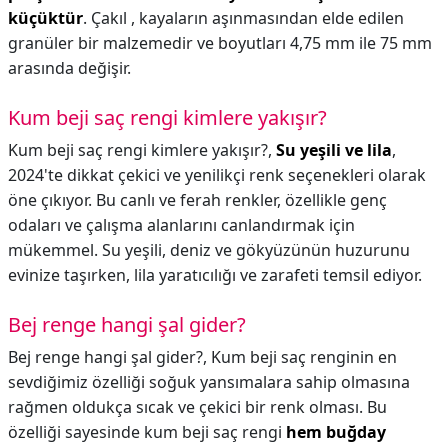
küçüktür
. Çakıl , kayaların aşınmasından elde edilen
granüler bir malzemedir ve boyutları 4,75 mm ile 75 mm
arasında değişir.
Kum beji saç rengi kimlere yakışır?
Kum beji saç rengi kimlere yakışır?,
Su yeşili ve lila
,
2024'te dikkat çekici ve yenilikçi renk seçenekleri olarak
öne çıkıyor. Bu canlı ve ferah renkler, özellikle genç
odaları ve çalışma alanlarını canlandırmak için
mükemmel. Su yeşili, deniz ve gökyüzünün huzurunu
evinize taşırken, lila yaratıcılığı ve zarafeti temsil ediyor.
Bej renge hangi şal gider?
Bej renge hangi şal gider?,
Kum beji saç renginin en
sevdiğimiz özelliği soğuk yansımalara sahip olmasına
rağmen oldukça sıcak ve çekici bir renk olması. Bu
özelliği sayesinde kum beji saç rengi
hem buğday