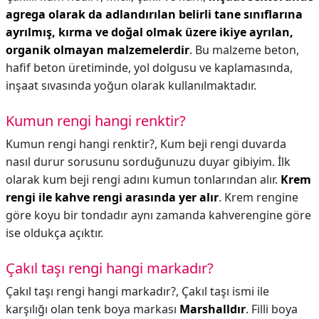
agrega olarak da adlandırılan belirli tane sınıflarına
ayrılmış, kırma ve doğal olmak üzere ikiye ayrılan,
organik olmayan malzemelerdir
. Bu malzeme beton,
hafif beton üretiminde, yol dolgusu ve kaplamasında,
inşaat sıvasında yoğun olarak kullanılmaktadır.
Kumun rengi hangi renktir?
Kumun rengi hangi renktir?,
Kum beji rengi duvarda
nasıl durur sorusunu sorduğunuzu duyar gibiyim. İlk
olarak kum beji rengi adını kumun tonlarından alır.
Krem
rengi ile kahve rengi arasında yer alır
. Krem rengine
göre koyu bir tondadır aynı zamanda kahverengine göre
ise oldukça açıktır.
Çakıl taşı rengi hangi markadır?
Çakıl taşı rengi hangi markadır?,
Çakıl taşı ismi ile
karşılığı olan tenk boya markası
Marshalldır
. Filli boya