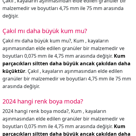
Çakıl , kayaların aşınmasından elde edilen granüler bir
malzemedir ve boyutları 4,75 mm ile 75 mm arasında
değişir.
Çakıl mı daha büyük kum mu?
Çakıl mı daha büyük kum mu?,
Kum , kayaların
aşınmasından elde edilen granüler bir malzemedir ve
boyutları 0,075 mm ile 4,75 mm arasında değişir.
Kum
parçacıkları siltten daha büyük ancak çakıldan daha
küçüktür
. Çakıl , kayaların aşınmasından elde edilen
granüler bir malzemedir ve boyutları 4,75 mm ile 75 mm
arasında değişir.
2024 hangi renk boya moda?
2024 hangi renk boya moda?,
Kum , kayaların
aşınmasından elde edilen granüler bir malzemedir ve
boyutları 0,075 mm ile 4,75 mm arasında değişir.
Kum
parçacıkları siltten daha büyük ancak çakıldan daha