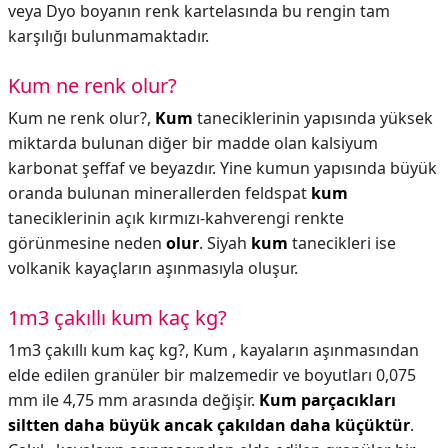
veya Dyo boyanın renk kartelasında bu rengin tam
karşılığı bulunmamaktadır.
Kum ne renk olur?
Kum ne renk olur?,
Kum
taneciklerinin yapısında yüksek
miktarda bulunan diğer bir madde olan kalsiyum
karbonat şeffaf ve beyazdır. Yine kumun yapısında büyük
oranda bulunan minerallerden feldspat
kum
taneciklerinin açık kırmızı-kahverengi renkte
görünmesine neden
olur
. Siyah
kum
tanecikleri ise
volkanik kayaçların aşınmasıyla oluşur.
1m3 çakıllı kum kaç kg?
1m3 çakıllı kum kaç kg?,
Kum , kayaların aşınmasından
elde edilen granüler bir malzemedir ve boyutları 0,075
mm ile 4,75 mm arasında değişir.
Kum parçacıkları
siltten daha büyük ancak çakıldan daha küçüktür
.