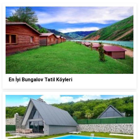
En İyi Bungalov Tatil Köyleri