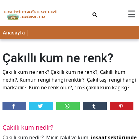
×
☰
Anasayfa
Çakıllı kum ne renk?
Çakıllı kum ne renk? Çakıllı kum ne renk?, Çakıllı kum
nedir?, Kumun rengi hangi renktir?, Çakıl taşı rengi hangi
markadır?, Kum ne renk olur?, 1m3 çakıllı kum kaç kg?
Çakıllı kum nedir?
Çakıllı kum nedir?,
Mıcır, çakıl ve kum,
inşaat sektöründe