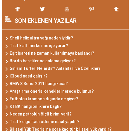
SON EKLENEN YAZILAR
Shell helix ultra yağı neden iyidir?
Trafik alt merkez ne işe yarar?
Eşit işareti ne zaman kullanılmaya başlandı?
Bordo bereliler ne anlama geliyor?
Sinizm Türleri Nelerdir? Anlamları ve Özellikleri
iCloud nasıl çalışır?
BMW 3 Serisi 2011 hangi kasa?
Araştırma önerisi örnekleri nerede bulunur?
Futbolcu krampon dışında ne giyer?
KTBK hangi birliklere bağlı?
Neden petrolün ölçü birimi varil?
Trafik sigortası ödeme nasıl yapılır?
Bilişsel Yük Teorisi'ne göre kaç tür bilişsel yük vardır?