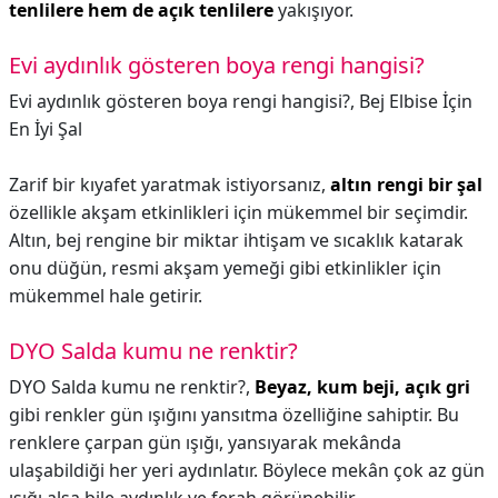
tenlilere hem de açık tenlilere
yakışıyor.
Evi aydınlık gösteren boya rengi hangisi?
Evi aydınlık gösteren boya rengi hangisi?,
Bej Elbise İçin
En İyi Şal
Zarif bir kıyafet yaratmak istiyorsanız,
altın rengi bir şal
özellikle akşam etkinlikleri için mükemmel bir seçimdir.
Altın, bej rengine bir miktar ihtişam ve sıcaklık katarak
onu düğün, resmi akşam yemeği gibi etkinlikler için
mükemmel hale getirir.
DYO Salda kumu ne renktir?
DYO Salda kumu ne renktir?,
Beyaz, kum beji, açık gri
gibi renkler gün ışığını yansıtma özelliğine sahiptir. Bu
renklere çarpan gün ışığı, yansıyarak mekânda
ulaşabildiği her yeri aydınlatır. Böylece mekân çok az gün