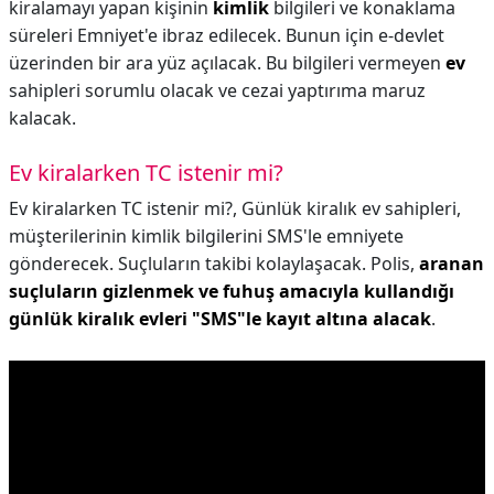
kiralamayı yapan kişinin
kimlik
bilgileri ve konaklama
süreleri Emniyet'e ibraz edilecek. Bunun için e-devlet
üzerinden bir ara yüz açılacak. Bu bilgileri vermeyen
ev
sahipleri sorumlu olacak ve cezai yaptırıma maruz
kalacak.
Ev kiralarken TC istenir mi?
Ev kiralarken TC istenir mi?,
Günlük kiralık ev sahipleri,
müşterilerinin kimlik bilgilerini SMS'le emniyete
gönderecek. Suçluların takibi kolaylaşacak. Polis,
aranan
suçluların gizlenmek ve fuhuş amacıyla kullandığı
günlük kiralık evleri "SMS"le kayıt altına alacak
.