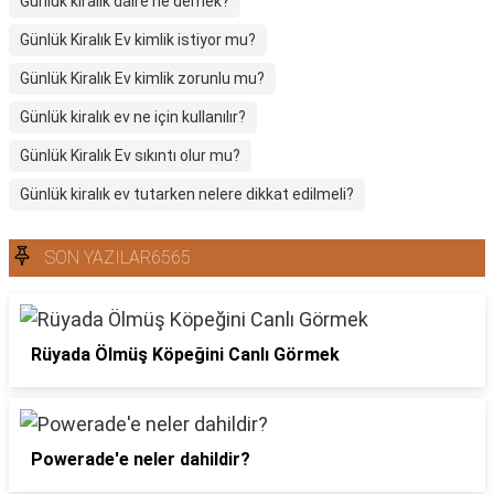
Günlük kiralık daire ne demek?
Günlük Kiralık Ev kimlik istiyor mu?
Günlük Kiralık Ev kimlik zorunlu mu?
Günlük kiralık ev ne için kullanılır?
Günlük Kiralık Ev sıkıntı olur mu?
Günlük kiralık ev tutarken nelere dikkat edilmeli?
SON YAZILAR6565
Rüyada Ölmüş Köpeğini Canlı Görmek
Powerade'e neler dahildir?