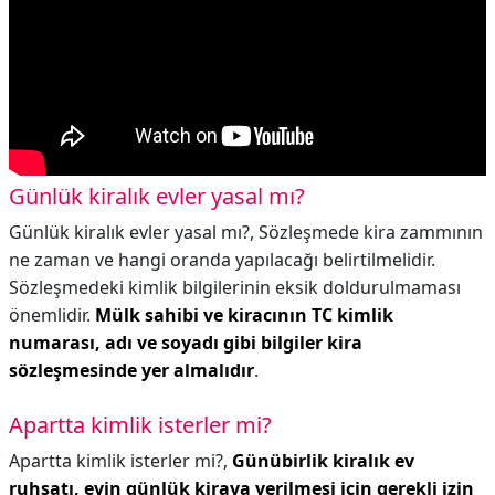
Günlük kiralık evler yasal mı?
Günlük kiralık evler yasal mı?,
Sözleşmede kira zammının
ne zaman ve hangi oranda yapılacağı belirtilmelidir.
Sözleşmedeki kimlik bilgilerinin eksik doldurulmaması
önemlidir.
Mülk sahibi ve kiracının TC kimlik
numarası, adı ve soyadı gibi bilgiler kira
sözleşmesinde yer almalıdır
.
Apartta kimlik isterler mi?
Apartta kimlik isterler mi?,
Günübirlik kiralık ev
ruhsatı, evin günlük kiraya verilmesi için gerekli izin