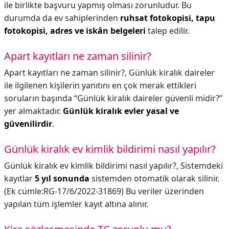
ile birlikte başvuru yapmış olması zorunludur. Bu
durumda da ev sahiplerinden
ruhsat fotokopisi, tapu
fotokopisi, adres ve iskân belgeleri
talep edilir.
Apart kayıtları ne zaman silinir?
Apart kayıtları ne zaman silinir?,
Günlük kiralık daireler
ile ilgilenen kişilerin yanıtını en çok merak ettikleri
soruların başında “Günlük kiralık daireler güvenli midir?”
yer almaktadır.
Günlük kiralık evler yasal ve
güvenilirdir
.
Günlük kiralık ev kimlik bildirimi nasıl yapılır?
Günlük kiralık ev kimlik bildirimi nasıl yapılır?,
Sistemdeki
kayıtlar
5 yıl sonunda
sistemden otomatik olarak silinir.
(Ek cümle:RG-17/6/2022-31869) Bu veriler üzerinden
yapılan tüm işlemler kayıt altına alınır.