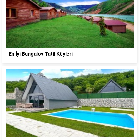
En İyi Bungalov Tatil Köyleri