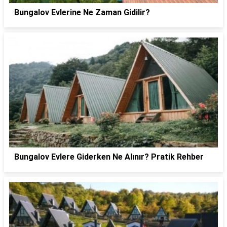
Bungalov Evlerine Ne Zaman Gidilir?
Bungalov Evlere Giderken Ne Alınır? Pratik Rehber