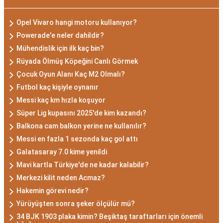
Opel Vivaro hangi motoru kullanıyor?
Powerade'e neler dahildir?
Mühendislik için ilk kaç bin?
Rüyada Ölmüş Köpeğini Canlı Görmek
Çocuk Oyun Alanı Kaç M2 Olmalı?
Futbol kaç kişiyle oynanır
Messi kaç km hızla koşuyor
Süper Lig kupasını 2025'de kim kazandı?
Balkona cam balkon yerine ne kullanılır?
Messi en fazla 1 sezonda kaç gol attı
Galatasaray 7.0 kime yenildi
Mavi kartla Türkiye'de ne kadar kalabilir?
Merkezi kilit neden Acmaz?
Hakemin görevi nedir?
Yürüyüşten sonra şeker ölçülür mü?
34 BJK 1903 plaka kimin? Beşiktaş taraftarları için önemli